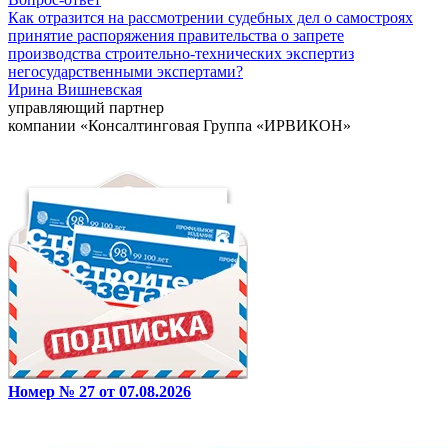
Как отразится на рассмотрении судебных дел о самостроях
принятие распоряжения правительства о запрете
производства строительно-технических экспертиз
негосударственными экспертами?
Ирина Вишневская
управляющий партнер
компании «Консалтинговая Группа «ИРВИКОН»
Номер № 27 от 07.08.2026