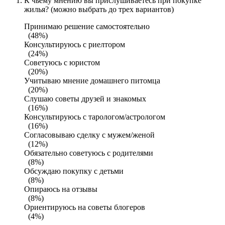
К чьему мнению вы прислушиваетесь при покупке
жилья? (можно выбрать до трех вариантов)
Принимаю решение самостоятельно
(48%)
Консультируюсь с риелтором
(24%)
Советуюсь с юристом
(20%)
Учитываю мнение домашнего питомца
(20%)
Слушаю советы друзей и знакомых
(16%)
Консультируюсь с тарологом/астрологом
(16%)
Согласовываю сделку с мужем/женой
(12%)
Обязательно советуюсь с родителями
(8%)
Обсуждаю покупку с детьми
(8%)
Опираюсь на отзывы
(8%)
Ориентируюсь на советы блогеров
(4%)