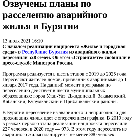
Озвучены планы по
расселению аварийного
жилья в Бурятии
13 июля 2021 16:10
С началом реализации нацпроекта «Жилье и городская
среда» в
Республике Бурятия
из аварийного жилья
переселили 528 семей. Об этом «Стройгазете» сообщили в
пресс-службе Минстроя России.
Программа реализуется в шесть этапов с 2019 до 2025 года.
Переселяют жителей домов, признанных аварийными до 1
января 2017 года. На данный момент программа по
переселению действует в шести муниципальных
образованиях: город Улан-Удэ, Джидинский, Закаменский,
Кабанский, Курумканский и Прибайкальский районы.
В Бурятии переселение из аварийного и непригодного для
проживания жилья идет с опережением графика. В 2019 году
в рамках первого этапа реализации нацпроекта переселили
227 человек, в 2020 году — 973. В этом году переселить из
аварийного жилья планируется не менее 880 человек.