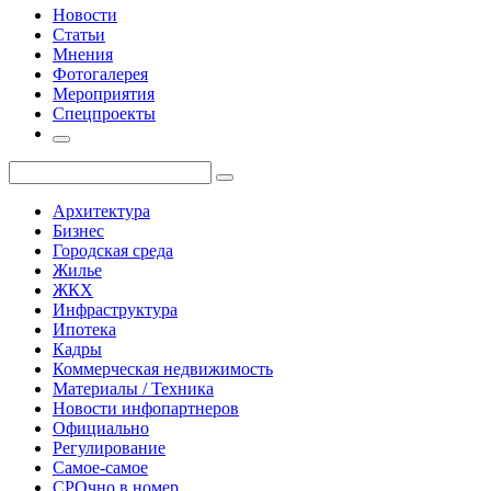
Новости
Статьи
Мнения
Фотогалерея
Мероприятия
Спецпроекты
Архитектура
Бизнес
Городская среда
Жилье
ЖКХ
Инфраструктура
Ипотека
Кадры
Коммерческая недвижимость
Материалы / Техника
Новости инфопартнеров
Официально
Регулирование
Самое-самое
СРОчно в номер