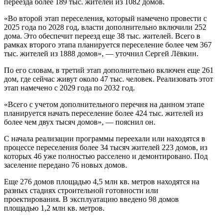
переезда более 189 тыс. жителей из 1082 домов.
«Во второй этап переселения, который намечено провести с
2025 года по 2028 год, власти дополнительно включили 252
дома. Это обеспечит переезд еще 38 тыс. жителей. Всего в
рамках второго этапа планируется переселение более чем 367
тыс. жителей из 1888 домов», — уточнил Сергей Лёвкин.
По его словам, в третий этап дополнительно включен еще 261
дом, где сейчас живут около 47 тыс. человек. Реализовать этот
этап намечено с 2029 года по 2032 год.
«Всего с учетом дополнительного перечня на данном этапе
планируется начать переселение более 424 тыс. жителей из
более чем двух тысяч домов», — пояснил он.
С начала реализации программы переехали или находятся в
процессе переселения более 34 тысяч жителей 223 домов, из
которых 46 уже полностью расселено и демонтировано. Под
заселение передано 76 новых домов.
Еще 276 домов площадью 4,5 млн кв. метров находятся на
разных стадиях строительной готовности или
проектирования. В эксплуатацию введено 98 домов
площадью 1,2 млн кв. метров.