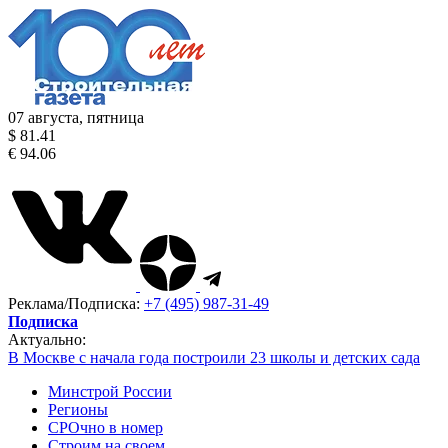
07 августа, пятница
$ 81.41
€ 94.06
Реклама/Подписка:
+7 (495) 987-31-49
Подписка
Актуально:
В Москве с начала года построили 23 школы и детских сада
Минстрой России
Регионы
СРОчно в номер
Строим на своем