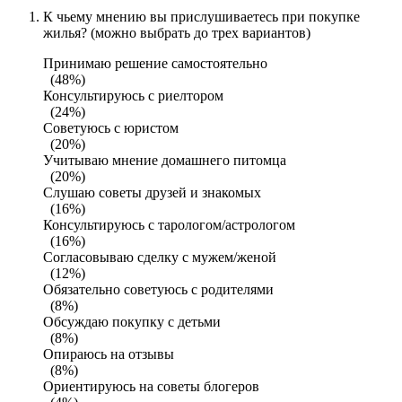
К чьему мнению вы прислушиваетесь при покупке
жилья? (можно выбрать до трех вариантов)
Принимаю решение самостоятельно
(48%)
Консультируюсь с риелтором
(24%)
Советуюсь с юристом
(20%)
Учитываю мнение домашнего питомца
(20%)
Слушаю советы друзей и знакомых
(16%)
Консультируюсь с тарологом/астрологом
(16%)
Согласовываю сделку с мужем/женой
(12%)
Обязательно советуюсь с родителями
(8%)
Обсуждаю покупку с детьми
(8%)
Опираюсь на отзывы
(8%)
Ориентируюсь на советы блогеров