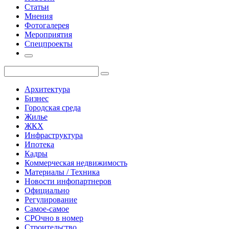
Статьи
Мнения
Фотогалерея
Мероприятия
Спецпроекты
Архитектура
Бизнес
Городская среда
Жилье
ЖКХ
Инфраструктура
Ипотека
Кадры
Коммерческая недвижимость
Материалы / Техника
Новости инфопартнеров
Официально
Регулирование
Самое-самое
СРОчно в номер
Строительство