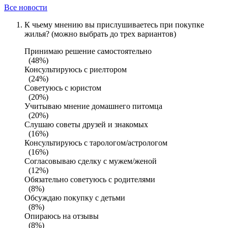
Все новости
К чьему мнению вы прислушиваетесь при покупке
жилья? (можно выбрать до трех вариантов)
Принимаю решение самостоятельно
(48%)
Консультируюсь с риелтором
(24%)
Советуюсь с юристом
(20%)
Учитываю мнение домашнего питомца
(20%)
Слушаю советы друзей и знакомых
(16%)
Консультируюсь с тарологом/астрологом
(16%)
Согласовываю сделку с мужем/женой
(12%)
Обязательно советуюсь с родителями
(8%)
Обсуждаю покупку с детьми
(8%)
Опираюсь на отзывы
(8%)