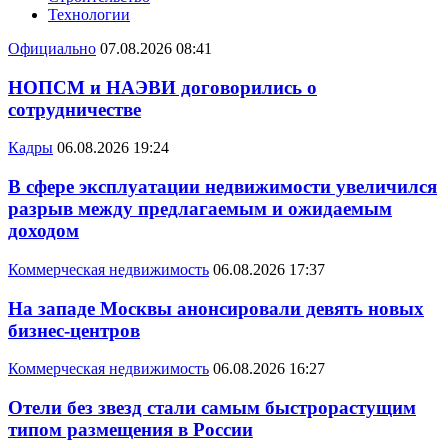
Технологии
Официально
07.08.2026 08:41
НОПСМ и НАЭВИ договорились о
сотрудничестве
Кадры
06.08.2026 19:24
В сфере эксплуатации недвижимости увеличился
разрыв между предлагаемым и ожидаемым
доходом
Коммерческая недвижимость
06.08.2026 17:37
На западе Москвы анонсировали девять новых
бизнес-центров
Коммерческая недвижимость
06.08.2026 16:27
Отели без звезд стали самым быстрорастущим
типом размещения в России