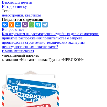
Версия для печати
Назад к списку
Теги:
новостройки
,
квартиры
Поделиться с друзьями:
Вопрос-ответ
Как отразится на рассмотрении судебных дел о самостроях
принятие распоряжения правительства о запрете
производства строительно-технических экспертиз
негосударственными экспертами?
Ирина Вишневская
управляющий партнер
компании «Консалтинговая Группа «ИРВИКОН»