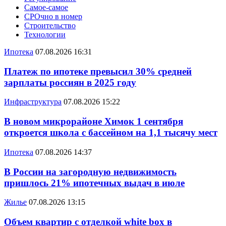
Самое-самое
СРОчно в номер
Строительство
Технологии
Ипотека
07.08.2026 16:31
Платеж по ипотеке превысил 30% средней
зарплаты россиян в 2025 году
Инфраструктура
07.08.2026 15:22
В новом микрорайоне Химок 1 сентября
откроется школа с бассейном на 1,1 тысячу мест
Ипотека
07.08.2026 14:37
В России на загородную недвижимость
пришлось 21% ипотечных выдач в июле
Жилье
07.08.2026 13:15
Объем квартир с отделкой white box в