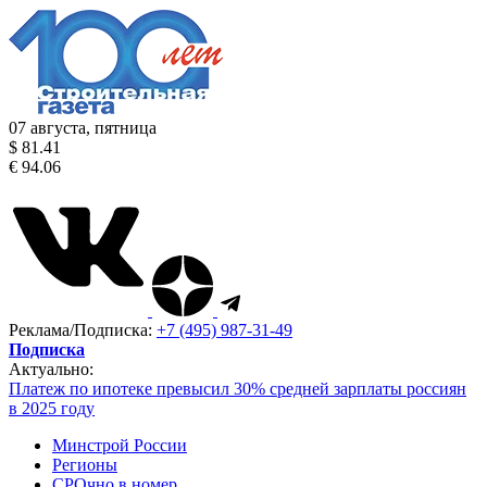
07 августа, пятница
$ 81.41
€ 94.06
Реклама/Подписка:
+7 (495) 987-31-49
Подписка
Актуально:
Платеж по ипотеке превысил 30% средней зарплаты россиян
в 2025 году
Минстрой России
Регионы
СРОчно в номер