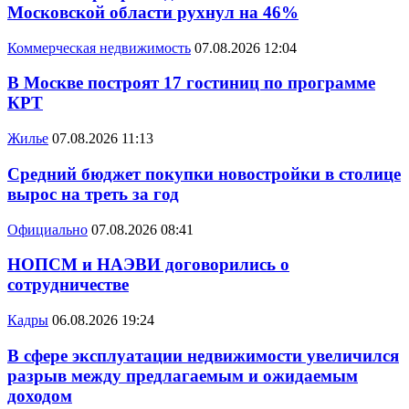
Московской области рухнул на 46%
Коммерческая недвижимость
07.08.2026 12:04
В Москве построят 17 гостиниц по программе
КРТ
Жилье
07.08.2026 11:13
Средний бюджет покупки новостройки в столице
вырос на треть за год
Официально
07.08.2026 08:41
НОПСМ и НАЭВИ договорились о
сотрудничестве
Кадры
06.08.2026 19:24
В сфере эксплуатации недвижимости увеличился
разрыв между предлагаемым и ожидаемым
доходом