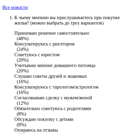
Все новости
К чьему мнению вы прислушиваетесь при покупке
жилья? (можно выбрать до трех вариантов)
Принимаю решение самостоятельно
(48%)
Консультируюсь с риелтором
(24%)
Советуюсь с юристом
(20%)
Учитываю мнение домашнего питомца
(20%)
Слушаю советы друзей и знакомых
(16%)
Консультируюсь с тарологом/астрологом
(16%)
Согласовываю сделку с мужем/женой
(12%)
Обязательно советуюсь с родителями
(8%)
Обсуждаю покупку с детьми
(8%)
Опираюсь на отзывы