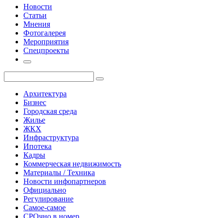
Новости
Статьи
Мнения
Фотогалерея
Мероприятия
Спецпроекты
Архитектура
Бизнес
Городская среда
Жилье
ЖКХ
Инфраструктура
Ипотека
Кадры
Коммерческая недвижимость
Материалы / Техника
Новости инфопартнеров
Официально
Регулирование
Самое-самое
СРОчно в номер