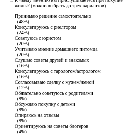
К чьему мнению вы прислушиваетесь при покупке
жилья? (можно выбрать до трех вариантов)
Принимаю решение самостоятельно
(48%)
Консультируюсь с риелтором
(24%)
Советуюсь с юристом
(20%)
Учитываю мнение домашнего питомца
(20%)
Слушаю советы друзей и знакомых
(16%)
Консультируюсь с тарологом/астрологом
(16%)
Согласовываю сделку с мужем/женой
(12%)
Обязательно советуюсь с родителями
(8%)
Обсуждаю покупку с детьми
(8%)
Опираюсь на отзывы
(8%)
Ориентируюсь на советы блогеров
(4%)