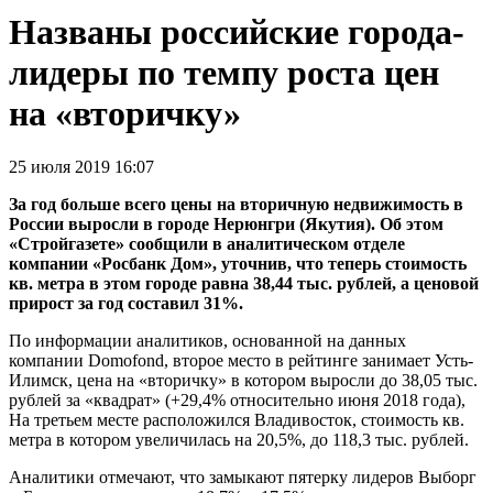
Названы российские города-
лидеры по темпу роста цен
на «вторичку»
25 июля 2019 16:07
За год больше всего цены на вторичную недвижимость в
России выросли в городе Нерюнгри (Якутия). Об этом
«Стройгазете» сообщили в аналитическом отделе
компании «Росбанк Дом», уточнив, что теперь стоимость
кв. метра в этом городе равна 38,44 тыс. рублей, а ценовой
прирост за год составил 31%.
По информации аналитиков, основанной на данных
компании Domofond, второе место в рейтинге занимает Усть-
Илимск, цена на «вторичку» в котором выросли до 38,05 тыс.
рублей за «квадрат» (+29,4% относительно июня 2018 года),
На третьем месте расположился Владивосток, стоимость кв.
метра в котором увеличилась на 20,5%, до 118,3 тыс. рублей.
Аналитики отмечают, что замыкают пятерку лидеров Выборг