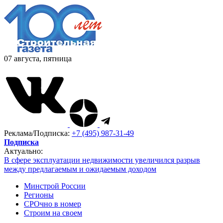
07 августа, пятница
Реклама/Подписка:
+7 (495) 987-31-49
Подписка
Актуально:
В сфере эксплуатации недвижимости увеличился разрыв
между предлагаемым и ожидаемым доходом
Минстрой России
Регионы
СРОчно в номер
Строим на своем