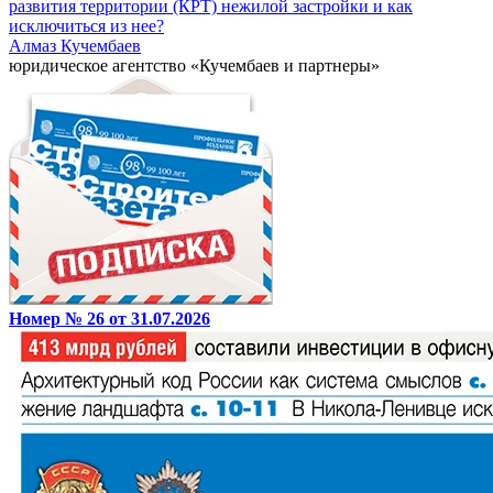
развития территории (КРТ) нежилой застройки и как
исключиться из нее?
Алмаз Кучембаев
юридическое агентство «Кучембаев и партнеры»
Номер № 26 от 31.07.2026