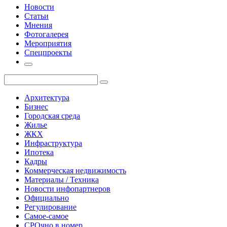
Новости
Статьи
Мнения
Фотогалерея
Мероприятия
Спецпроекты
Архитектура
Бизнес
Городская среда
Жилье
ЖКХ
Инфраструктура
Ипотека
Кадры
Коммерческая недвижимость
Материалы / Техника
Новости инфопартнеров
Официально
Регулирование
Самое-самое
СРОчно в номер