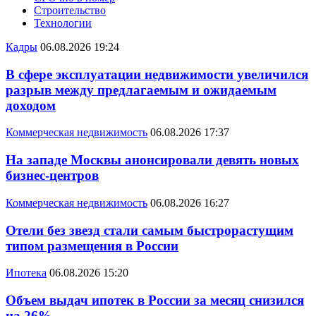
Строительство
Технологии
Кадры
06.08.2026 19:24
В сфере эксплуатации недвижимости увеличился
разрыв между предлагаемым и ожидаемым
доходом
Коммерческая недвижимость
06.08.2026 17:37
На западе Москвы анонсировали девять новых
бизнес-центров
Коммерческая недвижимость
06.08.2026 16:27
Отели без звезд стали самым быстрорастущим
типом размещения в России
Ипотека
06.08.2026 15:20
Объем выдач ипотек в России за месяц снизился
на 26%