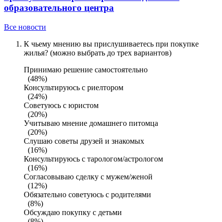
образовательного центра
Все новости
К чьему мнению вы прислушиваетесь при покупке
жилья? (можно выбрать до трех вариантов)
Принимаю решение самостоятельно
(48%)
Консультируюсь с риелтором
(24%)
Советуюсь с юристом
(20%)
Учитываю мнение домашнего питомца
(20%)
Слушаю советы друзей и знакомых
(16%)
Консультируюсь с тарологом/астрологом
(16%)
Согласовываю сделку с мужем/женой
(12%)
Обязательно советуюсь с родителями
(8%)
Обсуждаю покупку с детьми
(8%)