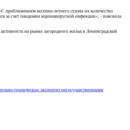
 «С приближением весенне-летнего сезона их количество
ился за счет пандемии коронавирусной инфекции», - пояснила
ю активность на рынке загородного жилья в Ленинградской
ительно-технических экспертиз негосударственными