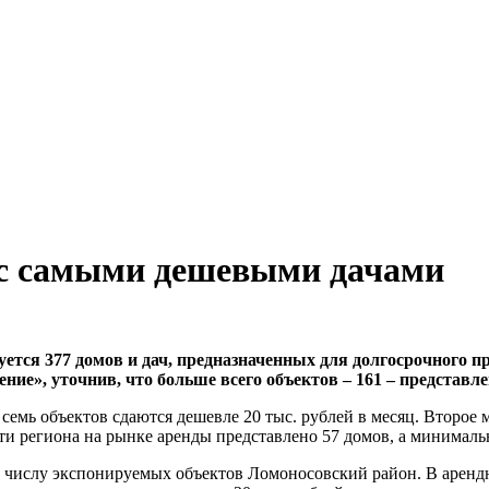
 с самыми дешевыми дачами
уется 377 домов и дач, предназначенных для долгосрочного 
ние», уточнив, что больше всего объектов – 161 – представл
емь объектов сдаются дешевле 20 тыс. рублей в месяц. Второе 
сти региона на рынке аренды представлено 57 домов, а минималь
 числу экспонируемых объектов Ломоносовский район. В арендн