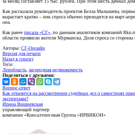
за месяц составляет 15 тыс. рублей. При этом шесть дачных дом
Как рассказала руководитель проектов Белла Малышева, первы
вырастает кратко – пик спроса обычно приходится на март-апре
она.
Как ранее
писала «СГ»
, по данным аналитиков компаний Bkn.r
области проявили жители Мурманска. Доля спроса со стороны к
Авторы:
СГ-Онлайн
Версия для печати
Назад к списку
Теги:
Ленобласть
,
загородная недвижимость
Поделиться с друзьями:
Вопрос-ответ
Как отразится на рассмотрении судебных дел о самостроях при
экспертами?
Ирина Вишневская
управляющий партнер
компании «Консалтинговая Группа «ИРВИКОН»