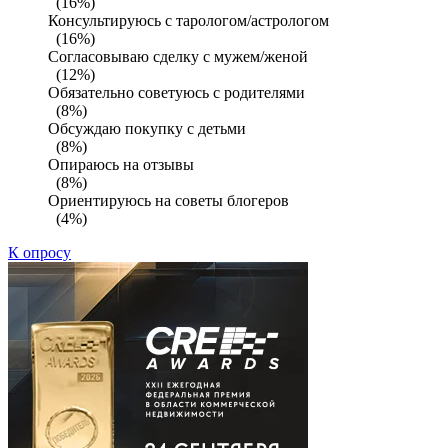
(16%)
Консультируюсь с тарологом/астрологом
(16%)
Согласовываю сделку с мужем/женой
(12%)
Обязательно советуюсь с родителями
(8%)
Обсуждаю покупку с детьми
(8%)
Опираюсь на отзывы
(8%)
Ориентируюсь на советы блогеров
(4%)
К опросу