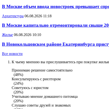
В Москве объем ввода новостроек превышает спро
Архитектура
06.08.2026 11:18
В Москве капитально отремонтировали свыше 20
Жилье
06.08.2026 10:10
В Новокольцовском районе Екатеринбурга присту
Все новости
К чьему мнению вы прислушиваетесь при покупке жилья?
Принимаю решение самостоятельно
(48%)
Консультируюсь с риелтором
(24%)
Советуюсь с юристом
(20%)
Учитываю мнение домашнего питомца
(20%)
Слушаю советы друзей и знакомых