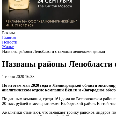
Реклама
Главная
Новости
Жилье
Названы районы Ленобласти с самыми дешевыми дачами
Названы районы Ленобласти
1 июня 2020 16:33
По итогам мая 2020 года в Ленинградской области экспонир
аналитическом отделе компаний Bkn.ru и «Загородное обозре
По данным компании, среди 161 дома во Всеволожском районе с
20 тыс. рублей в месяц занимает Выборгский район. В этой ча
Аналитики отмечают, что замыкает тройку районов-лидеров по