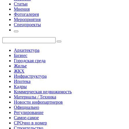
Статьи
Мнения
Фотогалерея
Мероприятия
Спецпроекты
Архитектура
Бизнес
Городская среда
Жилье
ЖКХ
Инфраструктура
Ипотека
Кадры
Коммерческая недвижимость
Материалы / Техника
Новости инфопартнеров
Официально
Регулирование
Самое-самое
СРОчно в номер
Строительство