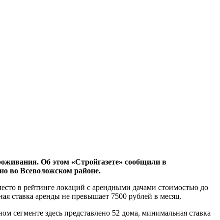
проживания. Об этом «Стройгазете» сообщили в
ено во Всеволожском районе.
место в рейтинге локаций с арендными дачами стоимостью до
ная ставка аренды не превышает 7500 рублей в месяц.
ом сегменте здесь представлено 52 дома, минимальная ставка