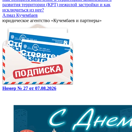
развития территории (КРТ) нежилой застройки и как
исключиться из нее?
Алмаз Кучембаев
юридическое агентство «Кучембаев и партнеры»
Номер № 27 от 07.08.2026