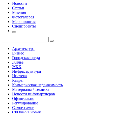
Новости
Статьи
Мнения
Фотогалерея
Мероприятия
Спецпроекты
Архитектура
Бизнес
Городская среда
Жилье
ЖКХ
Инфраструктура
Ипотека
Кадры
Коммерческая недвижимость
Материалы / Техника
Новости инфопартнеров
Официально
Регулирование
Самое-самое
СРОчно в номер