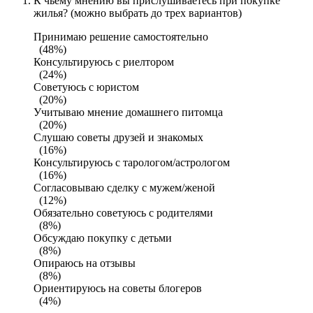
К чьему мнению вы прислушиваетесь при покупке
жилья? (можно выбрать до трех вариантов)
Принимаю решение самостоятельно
(48%)
Консультируюсь с риелтором
(24%)
Советуюсь с юристом
(20%)
Учитываю мнение домашнего питомца
(20%)
Слушаю советы друзей и знакомых
(16%)
Консультируюсь с тарологом/астрологом
(16%)
Согласовываю сделку с мужем/женой
(12%)
Обязательно советуюсь с родителями
(8%)
Обсуждаю покупку с детьми
(8%)
Опираюсь на отзывы
(8%)
Ориентируюсь на советы блогеров
(4%)