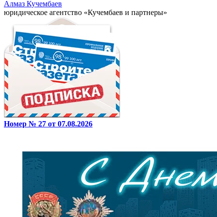
Алмаз Кучембаев
юридическое агентство «Кучембаев и партнеры»
Номер № 27 от 07.08.2026