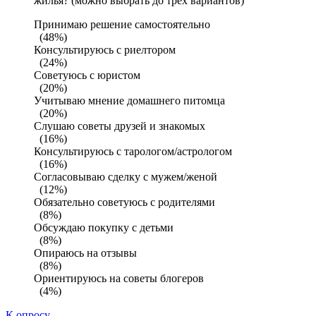
жилья? (можно выбрать до трех вариантов)
Принимаю решение самостоятельно
(48%)
Консультируюсь с риелтором
(24%)
Советуюсь с юристом
(20%)
Учитываю мнение домашнего питомца
(20%)
Слушаю советы друзей и знакомых
(16%)
Консультируюсь с тарологом/астрологом
(16%)
Согласовываю сделку с мужем/женой
(12%)
Обязательно советуюсь с родителями
(8%)
Обсуждаю покупку с детьми
(8%)
Опираюсь на отзывы
(8%)
Ориентируюсь на советы блогеров
(4%)
К опросу