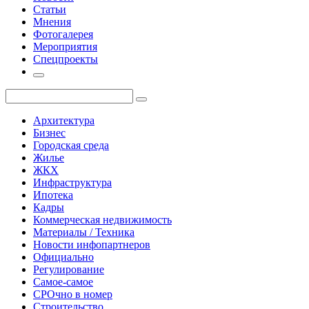
Статьи
Мнения
Фотогалерея
Мероприятия
Спецпроекты
Архитектура
Бизнес
Городская среда
Жилье
ЖКХ
Инфраструктура
Ипотека
Кадры
Коммерческая недвижимость
Материалы / Техника
Новости инфопартнеров
Официально
Регулирование
Самое-самое
СРОчно в номер
Строительство