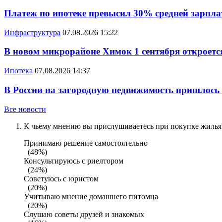
Платеж по ипотеке превысил 30% средней зарплат
Инфраструктура
07.08.2026 15:22
В новом микрорайоне Химок 1 сентября откроется
Ипотека
07.08.2026 14:37
В России на загородную недвижимость пришлось
Все новости
К чьему мнению вы прислушиваетесь при покупке жилья?
Принимаю решение самостоятельно
(48%)
Консультируюсь с риелтором
(24%)
Советуюсь с юристом
(20%)
Учитываю мнение домашнего питомца
(20%)
Слушаю советы друзей и знакомых