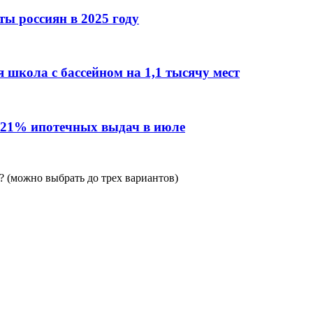
ы россиян в 2025 году
 школа с бассейном на 1,1 тысячу мест
 21% ипотечных выдач в июле
 (можно выбрать до трех вариантов)