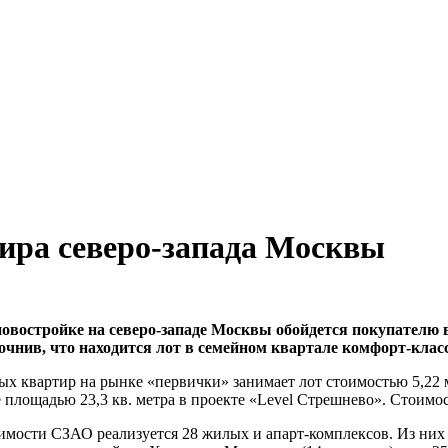
ира северо-запада Москвы
востройке на северо-западе Москвы обойдется покупателю в 5
очнив, что находится лот в семейном квартале комфорт-кла
х квартир на рынке «первички» занимает лот стоимостью 5,22 м
лощадью 23,3 кв. метра в проекте «Level Стрешнево». Стоимост
мости СЗАО реализуется 28 жилых и апарт-комплексов. Из них 