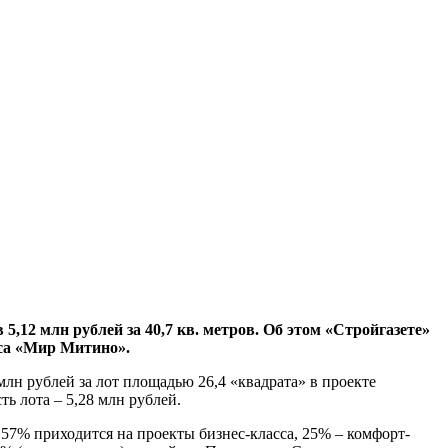
,12 млн рублей за 40,7 кв. метров. Об этом «Стройгазете»
сса «Мир Митино».
лн рублей за лот площадью 26,4 «квадрата» в проекте
ь лота – 5,28 млн рублей.
57% приходится на проекты бизнес-класса, 25% – комфорт-