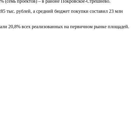
% (семь проектов) – в районе Покровское-Стрешнево.
285 тыс. рублей, а средний бюджет покупки составил 23 млн
дали 20,8% всех реализованных на первичном рынке площадей.