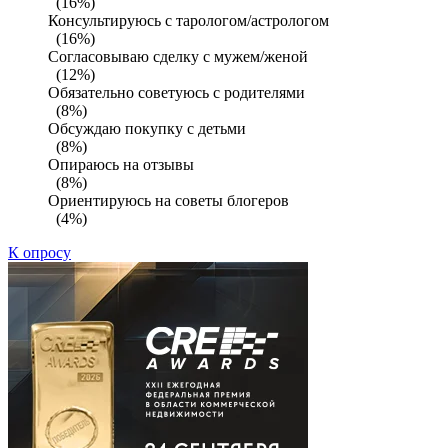
(16%)
Консультируюсь с тарологом/астрологом
(16%)
Согласовываю сделку с мужем/женой
(12%)
Обязательно советуюсь с родителями
(8%)
Обсуждаю покупку с детьми
(8%)
Опираюсь на отзывы
(8%)
Ориентируюсь на советы блогеров
(4%)
К опросу