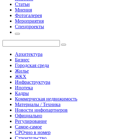
Статьи
Мнения
Фотогалерея
Мероприятия
Спецпроекты
Архитектура
Бизнес
Городская среда
Жилье
ЖКХ
Инфраструктура
Ипотека
Кадры
Коммерческая недвижимость
Материалы / Техника
Новости инфопартнеров
Официально
Регулирование
Самое-самое
СРОчно в номер
Строительство