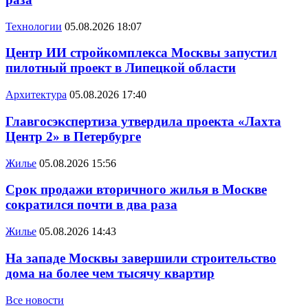
Технологии
05.08.2026 18:07
Центр ИИ стройкомплекса Москвы запустил
пилотный проект в Липецкой области
Архитектура
05.08.2026 17:40
Главгосэкспертиза утвердила проекта «Лахта
Центр 2» в Петербурге
Жилье
05.08.2026 15:56
Срок продажи вторичного жилья в Москве
сократился почти в два раза
Жилье
05.08.2026 14:43
На западе Москвы завершили строительство
дома на более чем тысячу квартир
Все новости