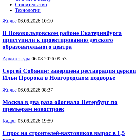
Строительство
Технологии
Жилье
06.08.2026 10:10
В Новокольцовском районе Екатеринбурга
приступили к проектированию детского
образовательного центра
Архитектура
06.08.2026 09:53
Сергей Собянин: завершена реставрация церкви
Ильи Пророка в Новгородском подворье
Жилье
06.08.2026 08:37
Москва в два раза обогнала Петербург по
премьерам новостроек
Кадры
05.08.2026 19:59
Спрос на строителей-вахтовиков вырос в 1,5
раза