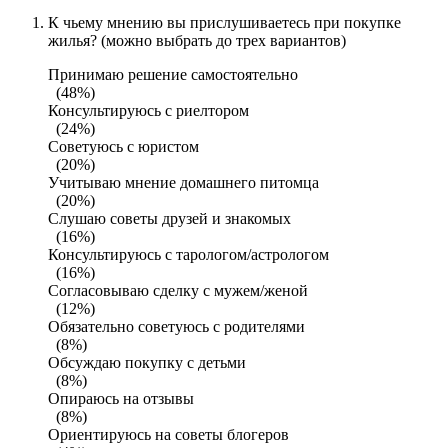
К чьему мнению вы прислушиваетесь при покупке
жилья? (можно выбрать до трех вариантов)
Принимаю решение самостоятельно
(48%)
Консультируюсь с риелтором
(24%)
Советуюсь с юристом
(20%)
Учитываю мнение домашнего питомца
(20%)
Слушаю советы друзей и знакомых
(16%)
Консультируюсь с тарологом/астрологом
(16%)
Согласовываю сделку с мужем/женой
(12%)
Обязательно советуюсь с родителями
(8%)
Обсуждаю покупку с детьми
(8%)
Опираюсь на отзывы
(8%)
Ориентируюсь на советы блогеров