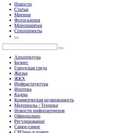
Новости
Статьи
Мнения
Фотогалерея
Мероприятия
Спецпроекты
Архитектура
Бизнес
Городская среда
Жилье
ЖКХ
Инфраструктура
Ипотека
Кадры
Коммерческая недвижимость
Материалы / Техника
Новости инфопартнеров
Официально
Регулирование
Самое-самое
СРОчно в номер