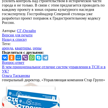
усилить контроль над строительством в исторической части
города и не только. В связи с этим предлагается проводить по
каждому проекту в зонах охраны культурного наследия
госэкспертизу. Госстройнадзор Северной столицы уже
разработал проект поправок к Градостроительному кодексу
России.
Авторы:
СГ-Онлайн
Версия для печати
Назад к списку
Теги:
аренда
,
квартиры
,
цены
Поделиться с друзьями:
Вопрос-ответ
В чем принципиальное отличие систем управления в ТСН и в
УК?
Ольга Тасканова
генеральный директор, «Управляющая компания Стар Групп»