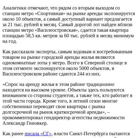
Аналитики отмечают, что рядом со вторым выходом со
станции метро «Спортивная» на рынке аренды экспонируется
около 10 объектов, а самый доступный вариант предлагается
за 21 тыс. рублей в месяц. Самый дорогой лот найден вблизи
станции метро «Василеостровская», сдается такая квартира
площадью 58,5 кв. метров за 60 тыс. рублей в месяц минимум
на год.
Как рассказали эксперты, самым ходовым и востребованным
товаром на рынке городской аренды жилья являются
однокомнатные лоты у метро. Всего в Северной столице в
этом сегменте экспонируется около 5000 объектов, в
Василеостровском районе сдаются 244 из них.
«Спрос на аренду жилья в этом районе традиционно
находится на высоком уровне. Объекты здесь пользуются
вниманием со стороны студентов, а также тех, кто работает в
этой части города. Кроме того, в летний сезон многие
собственники переводят свои квартиры с рынка
долгосрочной на рынок краткосрочной аренды», –
прокомментировал гендиректор агентства недвижимости
Александр Гиновкер.
Как ранее
писала «СГ»
, власти Санкт-Петербурга пытаются