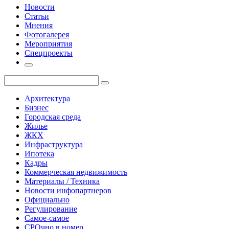
Новости
Статьи
Мнения
Фотогалерея
Мероприятия
Спецпроекты
Архитектура
Бизнес
Городская среда
Жилье
ЖКХ
Инфраструктура
Ипотека
Кадры
Коммерческая недвижимость
Материалы / Техника
Новости инфопартнеров
Официально
Регулирование
Самое-самое
СРОчно в номер