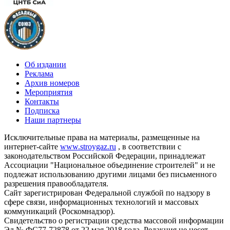
Об издании
Реклама
Архив номеров
Мероприятия
Контакты
Подписка
Наши партнеры
Исключительные права на материалы, размещенные на
интернет-сайте
www.stroygaz.ru
, в соответствии с
законодательством Российской Федерации, принадлежат
Ассоциации "Национальное объединение строителей" и не
подлежат использованию другими лицами без письменного
разрешения правообладателя.
Сайт зарегистрирован Федеральной службой по надзору в
сфере связи, информационных технологий и массовых
коммуникаций (Роскомнадзор).
Свидетельство о регистрации средства массовой информации
Эл № ФС77-72878 от 22 мая 2018 года. Редакция не несет