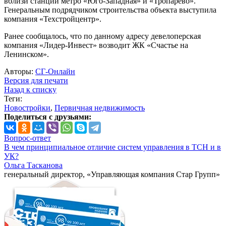
вблизи станций метро «Юго-Западная» и «Тропарево».
Генеральным подрядчиком строительства объекта выступила
компания «Техстройцентр».
Ранее сообщалось, что по данному адресу девелоперская
компания «Лидер-Инвест» возводит ЖК «Счастье на
Ленинском».
Авторы:
СГ-Онлайн
Версия для печати
Назад к списку
Теги:
Новостройки
,
Первичная недвижимость
Поделиться с друзьями:
Вопрос-ответ
В чем принципиальное отличие систем управления в ТСН и в
УК?
Ольга Тасканова
генеральный директор, «Управляющая компания Стар Групп»