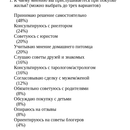
К чьему мнению вы прислушиваетесь при покупке
жилья? (можно выбрать до трех вариантов)
Принимаю решение самостоятельно
(48%)
Консультируюсь с риелтором
(24%)
Советуюсь с юристом
(20%)
Учитываю мнение домашнего питомца
(20%)
Слушаю советы друзей и знакомых
(16%)
Консультируюсь с тарологом/астрологом
(16%)
Согласовываю сделку с мужем/женой
(12%)
Обязательно советуюсь с родителями
(8%)
Обсуждаю покупку с детьми
(8%)
Опираюсь на отзывы
(8%)
Ориентируюсь на советы блогеров
(4%)