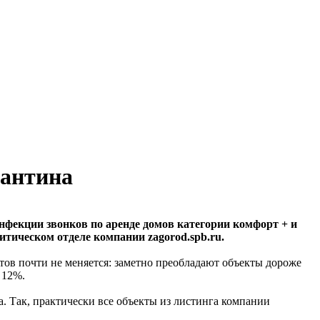
рантина
инфекции звонков по аренде домов категории комфорт + и
итическом отделе компании zagorod.spb.ru.
ов почти не меняется: заметно преобладают объекты дороже
 12%.
ра. Так, практически все объекты из листинга компании