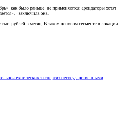
рь», как было раньше, не применяются: арендаторы хотят
ается», - заключила она.
тыс. рублей в месяц. В таком ценовом сегменте в локации
ительно-технических экспертиз негосударственными