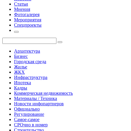
Статьи
Мнения
Фотогалерея
Мероприятия
Спецпроекты
Архитектура
Бизнес
Городская среда
Жилье
ЖКХ
Инфраструктура
Ипотека
Кадры
Коммерческая недвижимость
Материалы / Техника
Новости инфопартнеров
Официально
Регулирование
Самое-самое
СРОчно в номер
Строительство