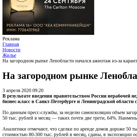
Реклама
Главная
Новости
Жилье
На загородном рынке Ленобласти начался ажиотаж из-за каран
На загородном рынке Ленобла
3 апреля 2020 09:20
В результате введения правительством России нерабочей не
бизнес-класс в Санкт-Петербурге и Ленинградской области 
По данным пресс-службы, за неделю самоизоляции объем загор
50 тыс. рублей в месяц — таких почти две трети, 64%. Наимень
Аналитики отмечают, что сделки по аренде домов дороже 50 тыс
стоимостью 80-300 тыс. рублей в месяц, сданы, в экспозиции ос