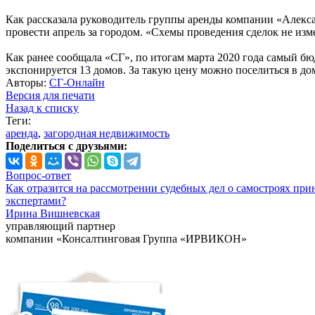
Как рассказала руководитель группы аренды компании «Алекса
провести апрель за городом. «Схемы проведения сделок не изме
Как ранее сообщала «СГ», по итогам марта 2020 года самый бю
экспонируется 13 домов. За такую цену можно поселиться в дом
Авторы:
СГ-Онлайн
Версия для печати
Назад к списку
Теги:
аренда
,
загородная недвижимость
Поделиться с друзьями:
Вопрос-ответ
Как отразится на рассмотрении судебных дел о самостроях при
экспертами?
Ирина Вишневская
управляющий партнер
компании «Консалтинговая Группа «ИРВИКОН»