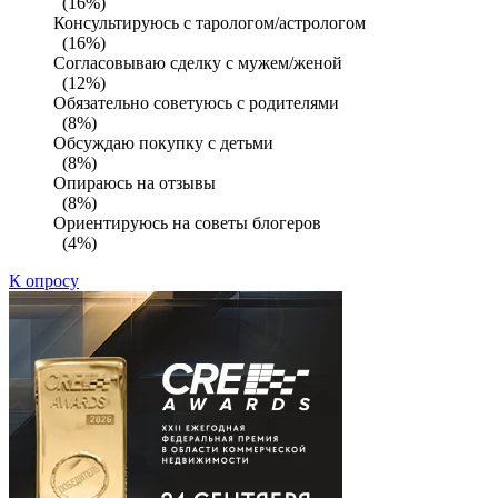
(16%)
Консультируюсь с тарологом/астрологом
(16%)
Согласовываю сделку с мужем/женой
(12%)
Обязательно советуюсь с родителями
(8%)
Обсуждаю покупку с детьми
(8%)
Опираюсь на отзывы
(8%)
Ориентируюсь на советы блогеров
(4%)
К опросу