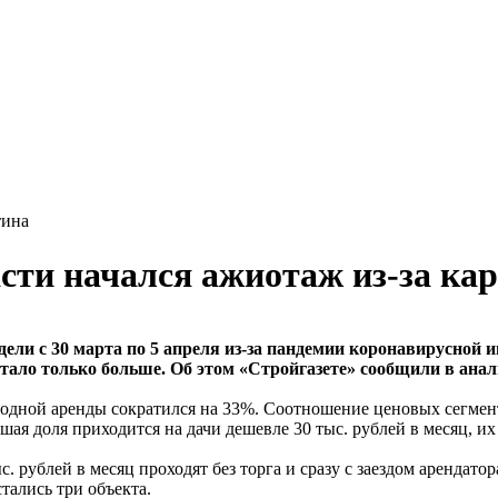
тина
сти начался ажиотаж из-за ка
дели с 30 марта по 5 апреля из-за пандемии коронавирусной 
стало только больше. Об этом «Стройгазете» сообщили в анал
одной аренды сократился на 33%. Соотношение ценовых сегмент
шая доля приходится на дачи дешевле 30 тыс. рублей в месяц, их
. рублей в месяц проходят без торга и сразу с заездом арендато
тались три объекта.