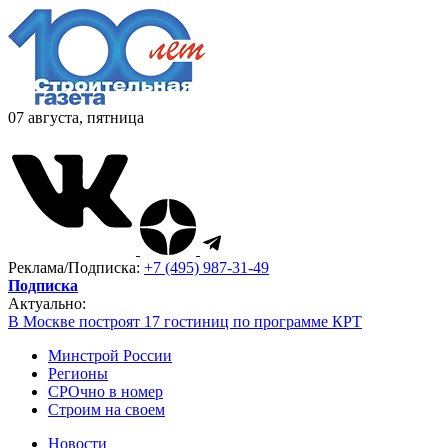
07 августа, пятница
Реклама/Подписка:
+7 (495) 987-31-49
Подписка
Актуально:
В Москве построят 17 гостиниц по программе КРТ
Минстрой России
Регионы
СРОчно в номер
Строим на своем
Новости