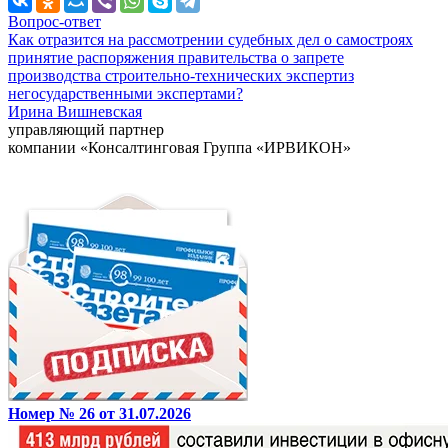
Вопрос-ответ
Как отразится на рассмотрении судебных дел о самостроях
принятие распоряжения правительства о запрете
производства строительно-технических экспертиз
негосударственными экспертами?
Ирина Вишневская
управляющий партнер
компании «Консалтинговая Группа «ИРВИКОН»
Номер № 26 от 31.07.2026