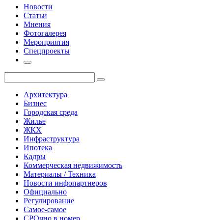
Новости
Статьи
Мнения
Фотогалерея
Мероприятия
Спецпроекты
Архитектура
Бизнес
Городская среда
Жилье
ЖКХ
Инфраструктура
Ипотека
Кадры
Коммерческая недвижимость
Материалы / Техника
Новости инфопартнеров
Официально
Регулирование
Самое-самое
СРОчно в номер