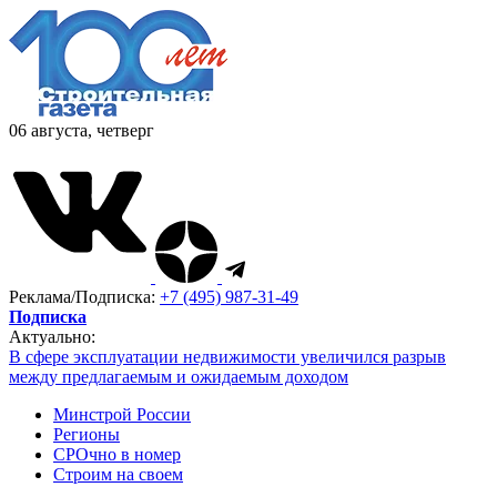
06 августа, четверг
Реклама/Подписка:
+7 (495) 987-31-49
Подписка
Актуально:
В сфере эксплуатации недвижимости увеличился разрыв
между предлагаемым и ожидаемым доходом
Минстрой России
Регионы
СРОчно в номер
Строим на своем