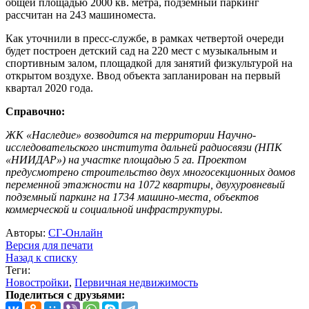
общей площадью 2000 кв. метра, подземный паркинг
рассчитан на 243 машиноместа.
Как уточнили в пресс-службе, в рамках четвертой очереди
будет построен детский сад на 220 мест с музыкальным и
спортивным залом, площадкой для занятий физкультурой на
открытом воздухе. Ввод объекта запланирован на первый
квартал 2020 года.
Справочно:
ЖК «Наследие» возводится на территории Научно-
исследовательского института дальней радиосвязи (НПК
«НИИДАР») на участке площадью 5 га. Проектом
предусмотрено строительство двух многосекционных домов
переменной этажности на 1072 квартиры, двухуровневый
подземный паркинг на 1734 машино-места, объектов
коммерческой и социальной инфраструктуры.
Авторы:
СГ-Онлайн
Версия для печати
Назад к списку
Теги:
Новостройки
,
Первичная недвижимость
Поделиться с друзьями: