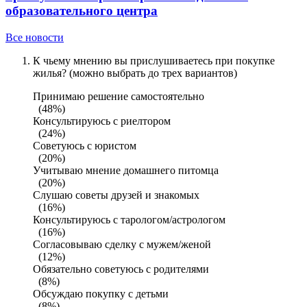
образовательного центра
Все новости
К чьему мнению вы прислушиваетесь при покупке
жилья? (можно выбрать до трех вариантов)
Принимаю решение самостоятельно
(48%)
Консультируюсь с риелтором
(24%)
Советуюсь с юристом
(20%)
Учитываю мнение домашнего питомца
(20%)
Слушаю советы друзей и знакомых
(16%)
Консультируюсь с тарологом/астрологом
(16%)
Согласовываю сделку с мужем/женой
(12%)
Обязательно советуюсь с родителями
(8%)
Обсуждаю покупку с детьми
(8%)