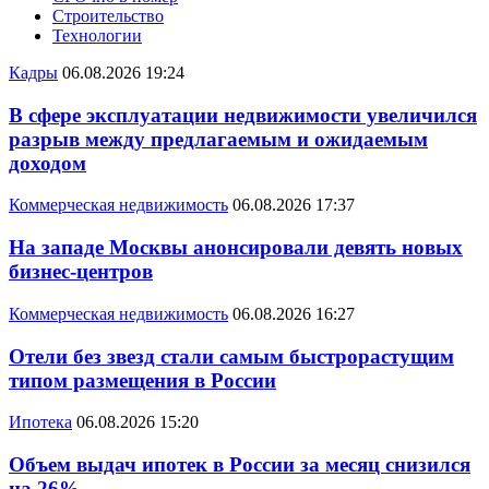
Строительство
Технологии
Кадры
06.08.2026 19:24
В сфере эксплуатации недвижимости увеличился
разрыв между предлагаемым и ожидаемым
доходом
Коммерческая недвижимость
06.08.2026 17:37
На западе Москвы анонсировали девять новых
бизнес-центров
Коммерческая недвижимость
06.08.2026 16:27
Отели без звезд стали самым быстрорастущим
типом размещения в России
Ипотека
06.08.2026 15:20
Объем выдач ипотек в России за месяц снизился
на 26%