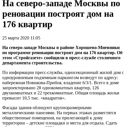
На северо-западе Москвы по
реновации построят дом на
176 квартир
25 марта 2020 11:05
На северо-западе Москвы в районе Хорошево-Мневники
по программе реновации построят дом на 176 квартир. Об
этом «Стройгазете» сообщили в пресс-службе столичного
департамента строительства.
По информации пресс-службы, односекционный жилой дом с
одноуровневым подземным паркингом возведут по адресу:
набережная Новикова-Прибоя, владение 6/3/1. Всего в доме
запроектировано 28 однокомнатных квартир, 126
двухкомнатных и 22 трехкомнатные. Общая площадь жилья
превысит 10,5 тыс. «квадратов».
Фасады здания облицуют крупноразмерными
металлическими панелями. На первых этажах разместятся
общественные помещения, на прилегающей к дому
территории – детские площадки и места для отдыха. Сдать