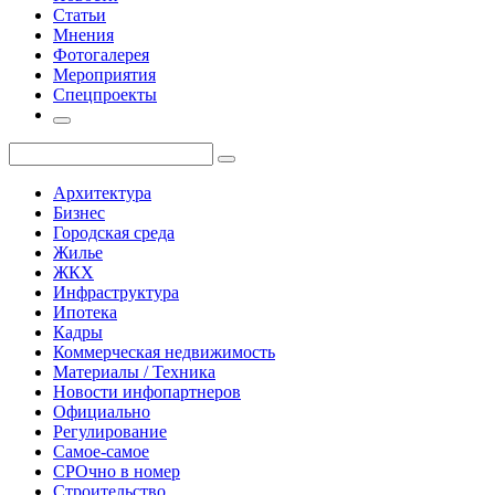
Статьи
Мнения
Фотогалерея
Мероприятия
Спецпроекты
Архитектура
Бизнес
Городская среда
Жилье
ЖКХ
Инфраструктура
Ипотека
Кадры
Коммерческая недвижимость
Материалы / Техника
Новости инфопартнеров
Официально
Регулирование
Самое-самое
СРОчно в номер
Строительство