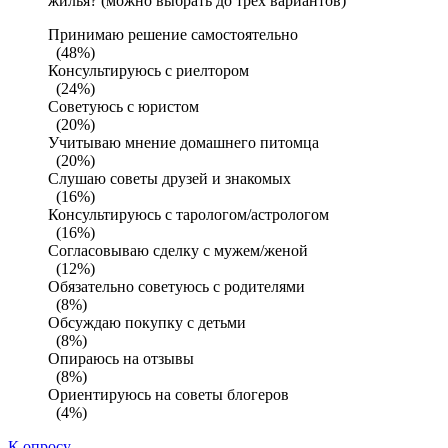
жилья? (можно выбрать до трех вариантов)
Принимаю решение самостоятельно
(48%)
Консультируюсь с риелтором
(24%)
Советуюсь с юристом
(20%)
Учитываю мнение домашнего питомца
(20%)
Слушаю советы друзей и знакомых
(16%)
Консультируюсь с тарологом/астрологом
(16%)
Согласовываю сделку с мужем/женой
(12%)
Обязательно советуюсь с родителями
(8%)
Обсуждаю покупку с детьми
(8%)
Опираюсь на отзывы
(8%)
Ориентируюсь на советы блогеров
(4%)
К опросу