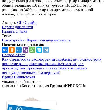
по ДДУ было реализовано 28,3 тыс. квартир и апартаментов
общей площадью 1,6 млн кв. метров. По ДУПТ было
реализовано 3400 квартир и апартаментов суммарной
площадью 203,0 тыс. кв. метров.
Авторы:
СГ-Онлайн
Версия для печати
Назад к списку
Теги:
Новостройки
,
Первичная недвижимость
Поделиться с друзьями:
Вопрос-ответ
Как отразится на рассмотрении судебных дел о самостроях
принятие распоряжения правительства о запрете
производства строительно-технических экспертиз
негосударственными экспертами?
Ирина Вишневская
управляющий партнер
компании «Консалтинговая Группа «ИРВИКОН»