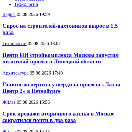
Технологии
Кадры
05.08.2026 19:59
Спрос на строителей-вахтовиков вырос в 1,5
раза
Технологии
05.08.2026 18:07
Центр ИИ стройкомплекса Москвы запустил
пилотный проект в Липецкой области
Архитектура
05.08.2026 17:40
Главгосэкспертиза утвердила проекта «Лахта
Центр 2» в Петербурге
Жилье
05.08.2026 15:56
Срок продажи вторичного жилья в Москве
сократился почти в два раза
Жилье
05.08.2026 14:43