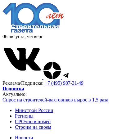
06 августа, четверг
Реклама/Подписка:
+7 (495) 987-31-49
Подписка
Актуально:
Спрос на строителей-вахтовиков вырос в 1,5 раза
Минстрой России
Регионы
СРОчно в номер
Строим на своем
Новости