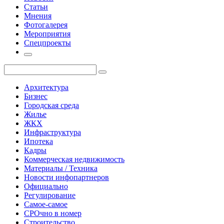
Статьи
Мнения
Фотогалерея
Мероприятия
Спецпроекты
Архитектура
Бизнес
Городская среда
Жилье
ЖКХ
Инфраструктура
Ипотека
Кадры
Коммерческая недвижимость
Материалы / Техника
Новости инфопартнеров
Официально
Регулирование
Самое-самое
СРОчно в номер
Строительство