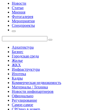
Новости
Статьи
Мнения
Фотогалерея
Мероприятия
Спецпроекты
Архитектура
Бизнес
Городская среда
Жилье
ЖКХ
Инфраструктура
Ипотека
Кадры
Коммерческая недвижимость
Материалы / Техника
Новости инфопартнеров
Официально
Регулирование
Самое-самое
СРОчно в номер