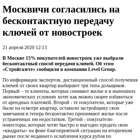
Москвичи согласились на
бесконтактную передачу
ключей от новостроек
21 апреля 2020 12:13
В Москве 15% покупателей новостроек уже выбрали
бесконтактный способ передачи ключей. Об этом
«Стройгазете» сообщили в компании Level Group.
По информации экспертов, дистанционный способ получения
ключей от своих квартир выбирают три типа дольщиков.
Первый – те клиенты, которые снимают жилье и в нынешних
экономических условиях хотят как можно скорее избавиться
от арендных платежей. Второй - те покупатели, которые уже
были на осмотре квартир, оставили застройщику свои
замечания и теперь бесконтактно принимают жилье после
устраненных им недостатков. Третий - покупатели-
инвесторы, которые хотят быстро и выгодно продать свои
«квадраты» на фоне благоприятной ситуации на вторичном
рынке после недавнего ослабления курса рубля по