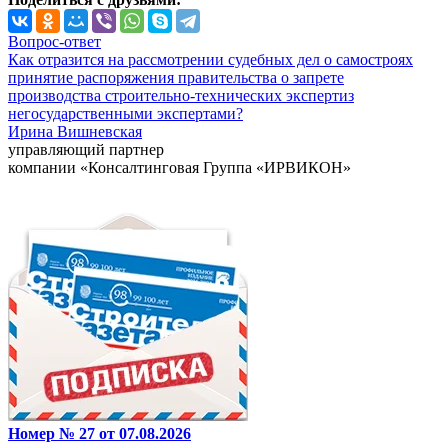
Вопрос-ответ
Как отразится на рассмотрении судебных дел о самостроях
принятие распоряжения правительства о запрете
производства строительно-технических экспертиз
негосударственными экспертами?
Ирина Вишневская
управляющий партнер
компании «Консалтинговая Группа «ИРВИКОН»
Номер № 27 от 07.08.2026