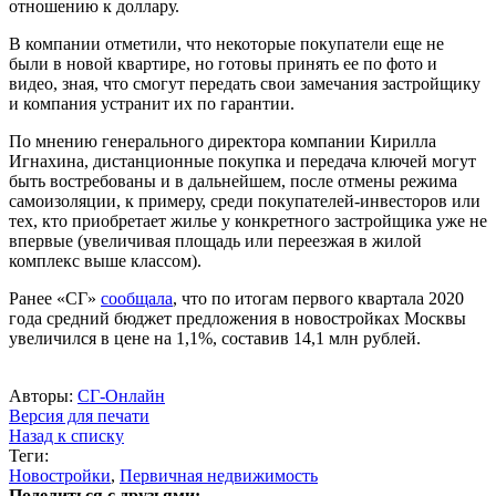
отношению к доллару.
В компании отметили, что некоторые покупатели еще не
были в новой квартире, но готовы принять ее по фото и
видео, зная, что смогут передать свои замечания застройщику
и компания устранит их по гарантии.
По мнению генерального директора компании Кирилла
Игнахина, дистанционные покупка и передача ключей могут
быть востребованы и в дальнейшем, после отмены режима
самоизоляции, к примеру, среди покупателей-инвесторов или
тех, кто приобретает жилье у конкретного застройщика уже не
впервые (увеличивая площадь или переезжая в жилой
комплекс выше классом).
Ранее «СГ»
сообщала
, что по итогам первого квартала 2020
года средний бюджет предложения в новостройках Москвы
увеличился в цене на 1,1%, составив 14,1 млн рублей.
Авторы:
СГ-Онлайн
Версия для печати
Назад к списку
Теги:
Новостройки
,
Первичная недвижимость
Поделиться с друзьями: