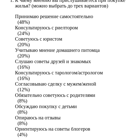
К чьему мнению вы прислушиваетесь при покупке
жилья? (можно выбрать до трех вариантов)
Принимаю решение самостоятельно
(48%)
Консультируюсь с риелтором
(24%)
Советуюсь с юристом
(20%)
Учитываю мнение домашнего питомца
(20%)
Слушаю советы друзей и знакомых
(16%)
Консультируюсь с тарологом/астрологом
(16%)
Согласовываю сделку с мужем/женой
(12%)
Обязательно советуюсь с родителями
(8%)
Обсуждаю покупку с детьми
(8%)
Опираюсь на отзывы
(8%)
Ориентируюсь на советы блогеров
(4%)