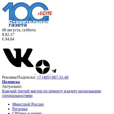
08 августа, суббота
$ 82.17
€ 94.84
Реклама/Подписка:
+7 (495) 987-31-49
Подписка
Актуально:
Каждый третий мастер по ремонту владеет несколькими
специальностями
Минстрой России
Регионы
СРОчно в номер