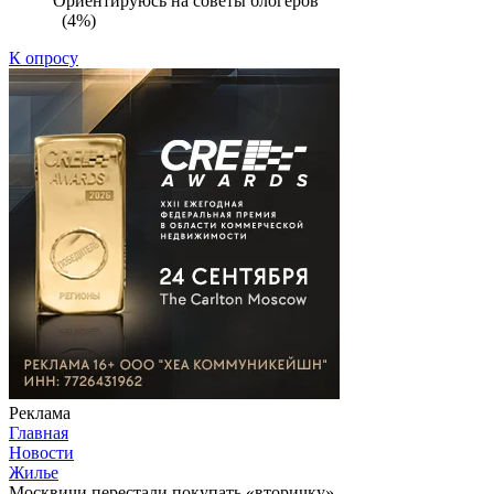
Ориентируюсь на советы блогеров
(4%)
К опросу
Реклама
Главная
Новости
Жилье
Москвичи перестали покупать «вторичку»