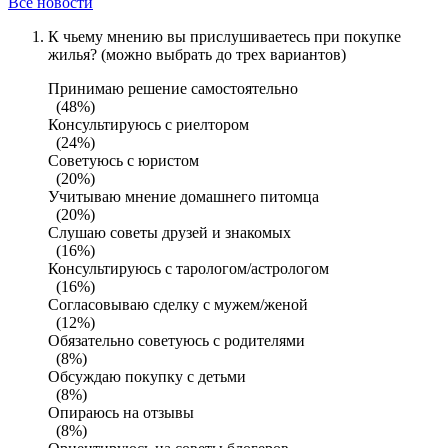
Все новости
К чьему мнению вы прислушиваетесь при покупке
жилья? (можно выбрать до трех вариантов)
Принимаю решение самостоятельно
(48%)
Консультируюсь с риелтором
(24%)
Советуюсь с юристом
(20%)
Учитываю мнение домашнего питомца
(20%)
Слушаю советы друзей и знакомых
(16%)
Консультируюсь с тарологом/астрологом
(16%)
Согласовываю сделку с мужем/женой
(12%)
Обязательно советуюсь с родителями
(8%)
Обсуждаю покупку с детьми
(8%)
Опираюсь на отзывы
(8%)