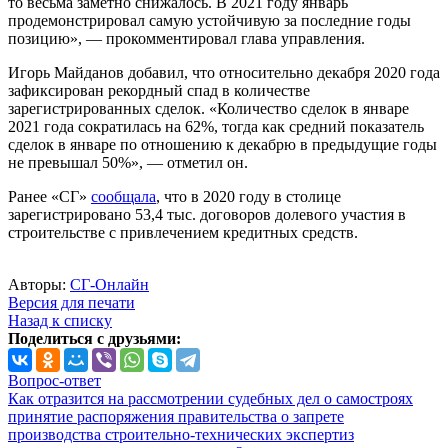
то весьма заметно снижалось. В 2021 году январь
продемонстрировал самую устойчивую за последние годы
позицию», — прокомментировал глава управления.
Игорь Майданов добавил, что относительно декабря 2020 года
зафиксирован рекордный спад в количестве
зарегистрированных сделок. «Количество сделок в январе
2021 года сократилась на 62%, тогда как средний показатель
сделок в январе по отношению к декабрю в предыдущие годы
не превышал 50%», — отметил он.
Ранее «СГ»
сообщала
, что в 2020 году в столице
зарегистрировано 53,4 тыс. договоров долевого участия в
строительстве с привлечением кредитных средств.
Авторы:
СГ-Онлайн
Версия для печати
Назад к списку
Поделиться с друзьями:
Вопрос-ответ
Как отразится на рассмотрении судебных дел о самостроях
принятие распоряжения правительства о запрете
производства строительно-технических экспертиз