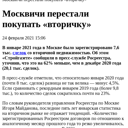
Москвичи перестали
покупать «вторичку»
24 февраля 2021 15:06
В январе 2021 года в Москве было зарегистрировано 7,6
тыс.
сделок
со вторичной недвижимостью. Об этом
«Стройгазете» сообщили в пресс-службе Росреестра,
уточнив, что это на 62% меньше, чем в декабре 2020 года
(20,1 тыс. сделок).
В пресс-службе отметили, что относительно января 2020 года
(почти 8 тыс. сделок) разница не так велика — минус 4,5%.
Если сравнивать с рекордным январем 2019 года (более 9,8
тыс.), то количество сделок сократилось почти на 23%.
По словам руководителя управления Росреестра по Москве
Игоря Майданова, последние пять лет январская статистика
на вторичном рынке не отражает тенденций. «Количество
зарегистрированных Росреестром договоров по отношению к
аналогичному месяцу прошлого года то резко увеличивалось,