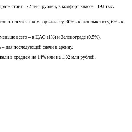
рат» стоит 172 тыс. рублей, в комфорт-классе - 193 тыс.
в относятся к комфорт-классу, 30% - к экономклассу, 6% - к
еньше всего – в ЦАО (1%) и Зеленограде (0,5%).
 – для последующей сдачи в аренду.
жали в среднем на 14% или на 1,32 млн рублей.