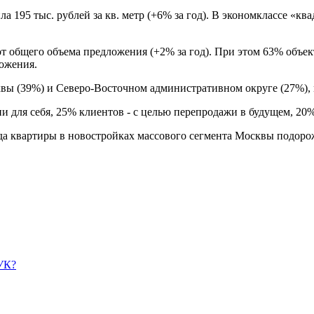
 195 тыс. рублей за кв. метр (+6% за год). В экономклассе «квад
 общего объема предложения (+2% за год). При этом 63% объекто
ложения.
вы (39%) и Северо-Восточном административном округе (27%), м
 для себя, 25% клиентов - с целью перепродажи в будущем, 20%
года квартиры в новостройках массового сегмента Москвы подоро
УК?