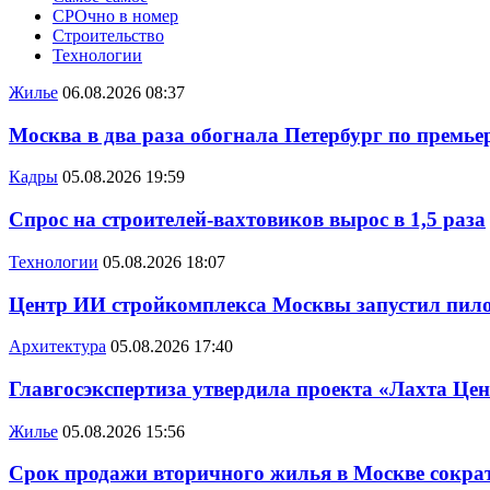
СРОчно в номер
Строительство
Технологии
Жилье
06.08.2026 08:37
Москва в два раза обогнала Петербург по премье
Кадры
05.08.2026 19:59
Спрос на строителей-вахтовиков вырос в 1,5 раза
Технологии
05.08.2026 18:07
Центр ИИ стройкомплекса Москвы запустил пило
Архитектура
05.08.2026 17:40
Главгосэкспертиза утвердила проекта «Лахта Цен
Жилье
05.08.2026 15:56
Срок продажи вторичного жилья в Москве сократ