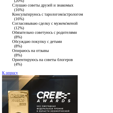
(20%)
Слушаю советы друзей и знакомых
(16%)
Консультируюсь с тарологом/астрологом
(16%)
Согласовываю сделку с мужем/женой
(12%)
Обязательно советуюсь с родителями
(8%)
Обсуждаю покупку с детьми
(8%)
Опираюсь на отзывы
(8%)
Ориентируюсь на советы блогеров
(4%)
К опросу