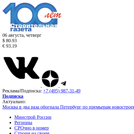
06 августа, четверг
$ 80.93
€ 93.19
Реклама/Подписка:
+7 (495) 987-31-49
Подписка
Актуально:
Москва в два раза обогнала Петербург по премьерам новострое
Минстрой России
Регионы
СРОчно в номер
Строим на своем