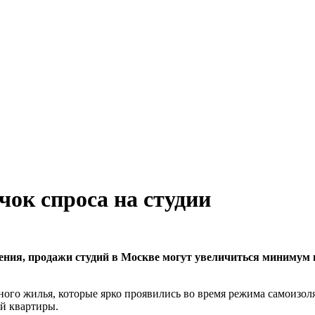
чок спроса на студии
ения, продажи студий в Москве могут увеличиться минимум 
ного жилья, которые ярко проявились во время режима самоизол
й квартиры.