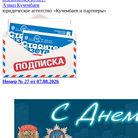
Алмаз Кучембаев
юридическое агентство «Кучембаев и партнеры»
Номер № 27 от 07.08.2026