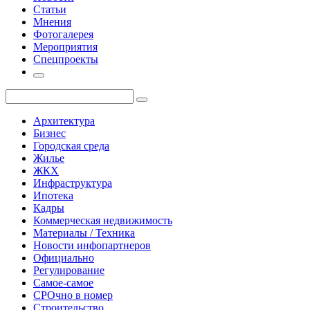
Статьи
Мнения
Фотогалерея
Мероприятия
Спецпроекты
Архитектура
Бизнес
Городская среда
Жилье
ЖКХ
Инфраструктура
Ипотека
Кадры
Коммерческая недвижимость
Материалы / Техника
Новости инфопартнеров
Официально
Регулирование
Самое-самое
СРОчно в номер
Строительство