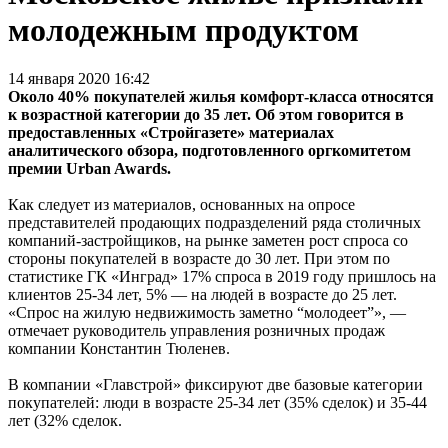
молодежным продуктом
14 января 2020 16:42
Около 40% покупателей жилья комфорт-класса относятся
к возрастной категории до 35 лет. Об этом говорится в
предоставленных «Стройгазете» материалах
аналитического обзора, подготовленного оргкомитетом
премии Urban Awards.
Как следует из материалов, основанных на опросе
представителей продающих подразделений ряда столичных
компаний-застройщиков, на рынке заметен рост спроса со
стороны покупателей в возрасте до 30 лет. При этом по
статистике ГК «Инград» 17% спроса в 2019 году пришлось на
клиентов 25-34 лет, 5% — на людей в возрасте до 25 лет.
«Спрос на жилую недвижимость заметно “молодеет”», —
отмечает руководитель управления розничных продаж
компании Константин Тюленев.
В компании «Главстрой» фиксируют две базовые категории
покупателей: люди в возрасте 25-34 лет (35% сделок) и 35-44
лет (32% сделок.