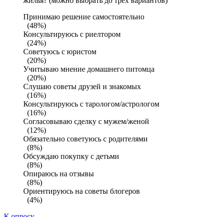
жилья? (можно выбрать до трех вариантов)
Принимаю решение самостоятельно
(48%)
Консультируюсь с риелтором
(24%)
Советуюсь с юристом
(20%)
Учитываю мнение домашнего питомца
(20%)
Слушаю советы друзей и знакомых
(16%)
Консультируюсь с тарологом/астрологом
(16%)
Согласовываю сделку с мужем/женой
(12%)
Обязательно советуюсь с родителями
(8%)
Обсуждаю покупку с детьми
(8%)
Опираюсь на отзывы
(8%)
Ориентируюсь на советы блогеров
(4%)
К опросу