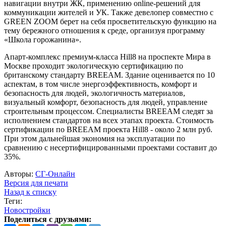
навигации внутри ЖК, применению online-решений для
коммуникации жителей и УК. Также девелопер совместно с
GREEN ZOOM берет на себя просветительскую функцию на
тему бережного отношения к среде, организуя программу
«Школа горожанина».
Апарт-комплекс премиум-класса Hill8 на проспекте Мира в
Москве проходит экологическую сертификацию по
британскому стандарту BREEAM. Здание оценивается по 10
аспектам, в том числе энергоэффективность, комфорт и
безопасность для людей, экологичность материалов,
визуальный комфорт, безопасность для людей, управление
строительным процессом. Специалисты BREEAM следят за
исполнением стандартов на всех этапах проекта. Стоимость
сертификации по BREEAM проекта Hill8 - около 2 млн руб.
При этом дальнейшая экономия на эксплуатации по
сравнению с несертифицированными проектами составит до
35%.
Авторы:
СГ-Онлайн
Версия для печати
Назад к списку
Теги:
Новостройки
Поделиться с друзьями: