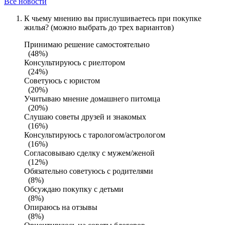
Все новости
К чьему мнению вы прислушиваетесь при покупке
жилья? (можно выбрать до трех вариантов)
Принимаю решение самостоятельно
(48%)
Консультируюсь с риелтором
(24%)
Советуюсь с юристом
(20%)
Учитываю мнение домашнего питомца
(20%)
Слушаю советы друзей и знакомых
(16%)
Консультируюсь с тарологом/астрологом
(16%)
Согласовываю сделку с мужем/женой
(12%)
Обязательно советуюсь с родителями
(8%)
Обсуждаю покупку с детьми
(8%)
Опираюсь на отзывы
(8%)