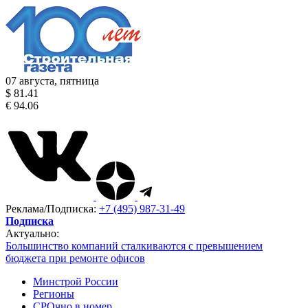
07 августа, пятница
$ 81.41
€ 94.06
Реклама/Подписка:
+7 (495) 987-31-49
Подписка
Актуально:
Большинство компаний сталкиваются с превышением
бюджета при ремонте офисов
Минстрой России
Регионы
СРОчно в номер