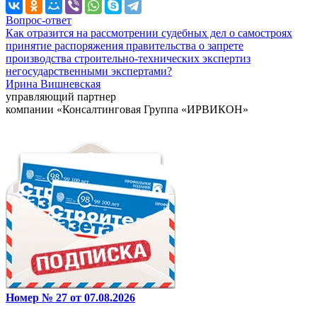
Вопрос-ответ
Как отразится на рассмотрении судебных дел о самостроях
принятие распоряжения правительства о запрете
производства строительно-технических экспертиз
негосударственными экспертами?
Ирина Вишневская
управляющий партнер
компании «Консалтинговая Группа «ИРВИКОН»
Номер № 27 от 07.08.2026