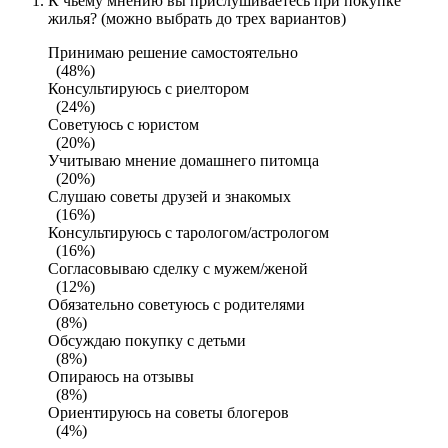
К чьему мнению вы прислушиваетесь при покупке
жилья? (можно выбрать до трех вариантов)
Принимаю решение самостоятельно
(48%)
Консультируюсь с риелтором
(24%)
Советуюсь с юристом
(20%)
Учитываю мнение домашнего питомца
(20%)
Слушаю советы друзей и знакомых
(16%)
Консультируюсь с тарологом/астрологом
(16%)
Согласовываю сделку с мужем/женой
(12%)
Обязательно советуюсь с родителями
(8%)
Обсуждаю покупку с детьми
(8%)
Опираюсь на отзывы
(8%)
Ориентируюсь на советы блогеров
(4%)