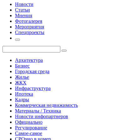
Новости
Статьи
Мнения
Фотогалерея
Мероприятия
Спецпроекты
Архитектура
Бизнес
Городская среда
Жилье
ЖКХ
Инфраструктура
Ипотека
Кадры
Коммерческая недвижимость
Материалы / Техника
Новости инфопартнеров
Официально
Регулирование
Самое-самое
СРОчно в номер