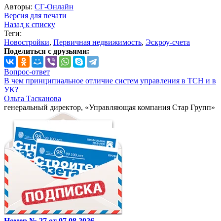
Авторы:
СГ-Онлайн
Версия для печати
Назад к списку
Теги:
Новостройки
,
Первичная недвижимость
,
Эскроу-счета
Поделиться с друзьями:
Вопрос-ответ
В чем принципиальное отличие систем управления в ТСН и в
УК?
Ольга Тасканова
генеральный директор, «Управляющая компания Стар Групп»
Номер № 27 от 07.08.2026