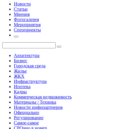
Новости
Статьи
Мнения
Фотогалерея
Мероприятия
Спецпроекты
Архитектура
Бизнес
Городская среда
Жилье
ЖКХ
Инфраструктура
Ипотека
Кадры
Коммерческая недвижимость
Материалы / Техника
Новости инфопартнеров
Официально
Регулирование
Самое-самое
СРОчно в номер