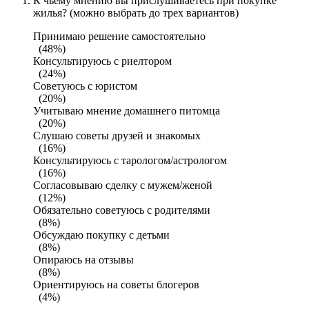
К чьему мнению вы прислушиваетесь при покупке
жилья? (можно выбрать до трех вариантов)
Принимаю решение самостоятельно
(48%)
Консультируюсь с риелтором
(24%)
Советуюсь с юристом
(20%)
Учитываю мнение домашнего питомца
(20%)
Слушаю советы друзей и знакомых
(16%)
Консультируюсь с тарологом/астрологом
(16%)
Согласовываю сделку с мужем/женой
(12%)
Обязательно советуюсь с родителями
(8%)
Обсуждаю покупку с детьми
(8%)
Опираюсь на отзывы
(8%)
Ориентируюсь на советы блогеров
(4%)