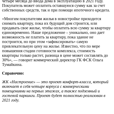
четыре месяца до ввода дома в эксплуатацию в 2021 году.
Покупатель может оплатить оставшуюся сумму как за счет
собственных средств, так и при помощи ипотечного кредита.
«Многим покупателям жилья в новостройке приходится
снимать квартиру, пока их будущий дом строится, или
продавать свое жилье, чтобы оплатить всю сумму за квартиру
единовременно. Наше предложение – уникально, оно дает
возможность не платить за квартиру, пока здание не
построится, но при этом «зафиксировать» самую
привлекательную цену на жилье. Известно, что по мере
повышения стадии готовности комплекса, стоимость
квартиры только растет, разница в цене может составлять до
30%», — говорит коммерческий директор ГК ФСК Ольга
Тумайкина.
Справочно:
ЖК «Настроение» — это проект комфорт-класса, который
включает в себя четыре корпуса с коммерческими
помещениями на первых этажах, а также подземный и
гостевой паркинги. Проект будет полностью реализован в
2021 году.