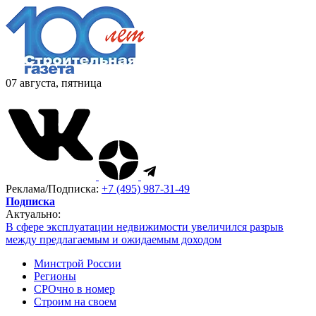
07 августа, пятница
Реклама/Подписка:
+7 (495) 987-31-49
Подписка
Актуально:
В сфере эксплуатации недвижимости увеличился разрыв
между предлагаемым и ожидаемым доходом
Минстрой России
Регионы
СРОчно в номер
Строим на своем