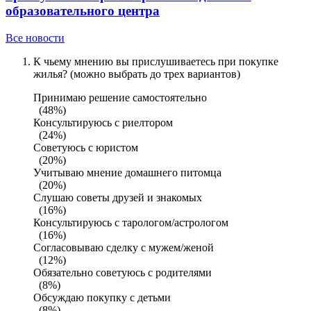
образовательного центра
Все новости
К чьему мнению вы прислушиваетесь при покупке
жилья? (можно выбрать до трех вариантов)
Принимаю решение самостоятельно
(48%)
Консультируюсь с риелтором
(24%)
Советуюсь с юристом
(20%)
Учитываю мнение домашнего питомца
(20%)
Слушаю советы друзей и знакомых
(16%)
Консультируюсь с тарологом/астрологом
(16%)
Согласовываю сделку с мужем/женой
(12%)
Обязательно советуюсь с родителями
(8%)
Обсуждаю покупку с детьми
(8%)