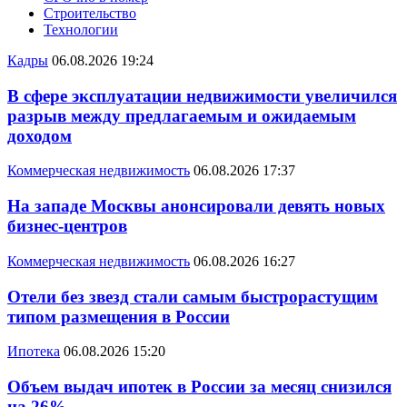
Строительство
Технологии
Кадры
06.08.2026 19:24
В сфере эксплуатации недвижимости увеличился
разрыв между предлагаемым и ожидаемым
доходом
Коммерческая недвижимость
06.08.2026 17:37
На западе Москвы анонсировали девять новых
бизнес-центров
Коммерческая недвижимость
06.08.2026 16:27
Отели без звезд стали самым быстрорастущим
типом размещения в России
Ипотека
06.08.2026 15:20
Объем выдач ипотек в России за месяц снизился
на 26%