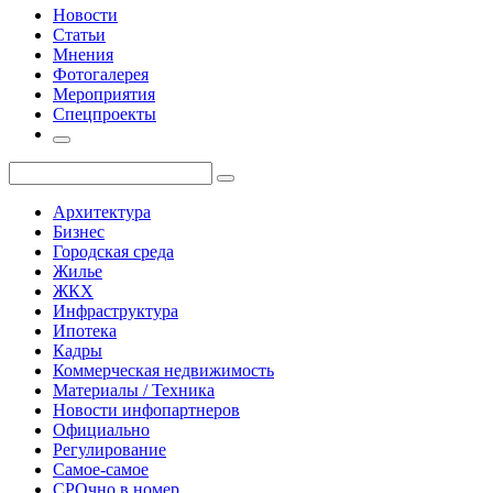
Новости
Статьи
Мнения
Фотогалерея
Мероприятия
Спецпроекты
Архитектура
Бизнес
Городская среда
Жилье
ЖКХ
Инфраструктура
Ипотека
Кадры
Коммерческая недвижимость
Материалы / Техника
Новости инфопартнеров
Официально
Регулирование
Самое-самое
СРОчно в номер