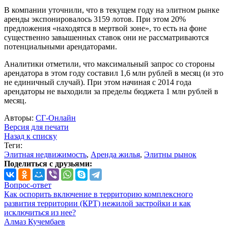
В компании уточнили, что в текущем году на элитном рынке
аренды экспонировалось 3159 лотов. При этом 20%
предложения «находятся в мертвой зоне», то есть на фоне
существенно завышенных ставок они не рассматриваются
потенциальными арендаторами.
Аналитики отметили, что максимальный запрос со стороны
арендатора в этом году составил 1,6 млн рублей в месяц (и это
не единичный случай). При этом начиная с 2014 года
арендаторы не выходили за пределы бюджета 1 млн рублей в
месяц.
Авторы:
СГ-Онлайн
Версия для печати
Назад к списку
Теги:
Элитная недвижимость
,
Аренда жилья
,
Элитны рынок
Поделиться с друзьями:
Вопрос-ответ
Как оспорить включение в территорию комплексного
развития территории (КРТ) нежилой застройки и как
исключиться из нее?
Алмаз Кучембаев