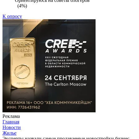
Ориентируюсь на советы блогеров
(4%)
К опросу
Реклама
Главная
Новости
Жилье
Эксперты назвали самые продаваемые новостройки бизнес-