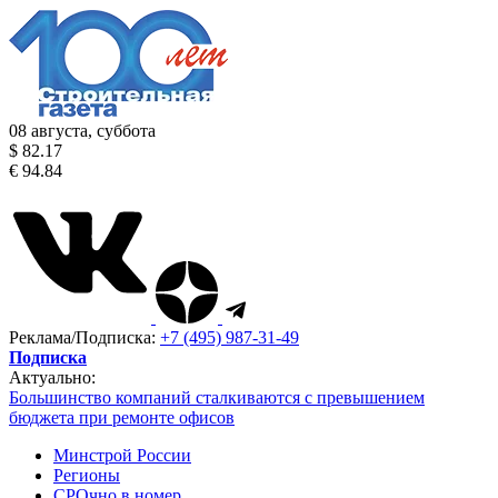
08 августа, суббота
$ 82.17
€ 94.84
Реклама/Подписка:
+7 (495) 987-31-49
Подписка
Актуально:
Большинство компаний сталкиваются с превышением
бюджета при ремонте офисов
Минстрой России
Регионы
СРОчно в номер