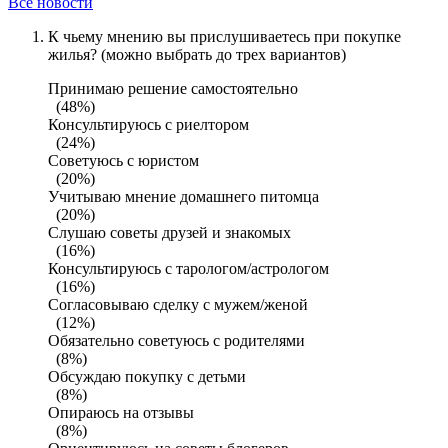
Все новости
К чьему мнению вы прислушиваетесь при покупке
жилья? (можно выбрать до трех вариантов)
Принимаю решение самостоятельно
(48%)
Консультируюсь с риелтором
(24%)
Советуюсь с юристом
(20%)
Учитываю мнение домашнего питомца
(20%)
Слушаю советы друзей и знакомых
(16%)
Консультируюсь с тарологом/астрологом
(16%)
Согласовываю сделку с мужем/женой
(12%)
Обязательно советуюсь с родителями
(8%)
Обсуждаю покупку с детьми
(8%)
Опираюсь на отзывы
(8%)