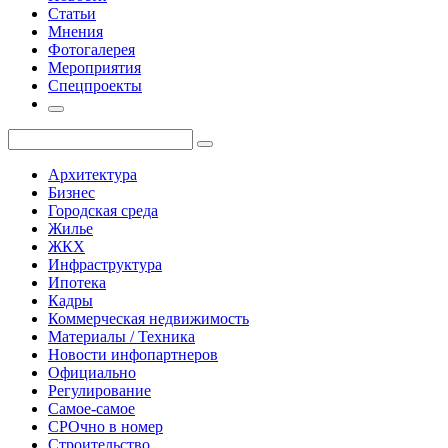
Статьи
Мнения
Фотогалерея
Мероприятия
Спецпроекты
Архитектура
Бизнес
Городская среда
Жилье
ЖКХ
Инфраструктура
Ипотека
Кадры
Коммерческая недвижимость
Материалы / Техника
Новости инфопартнеров
Официально
Регулирование
Самое-самое
СРОчно в номер
Строительство