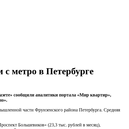
 с метро в Петербурге
йгазете» сообщили аналитики портала «Мир квартир»,
но».
мышленной части Фрунзенского района Петербурга. Средняя
роспект Большевиков» (23,3 тыс. рублей в месяц),