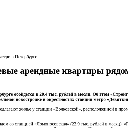
метро в Петербурге
вые арендные квартиры рядом
бурге обойдется в 20,4 тыс. рублей в месяц. Об этом «Стро
нельной новостройке в окрестностях станции метро «Девятки
едлагают жилье у станции «Волковской», расположенной в про
дом со станцией «Ломоносовская» (22,9 тыс. рублей в месяц), «П