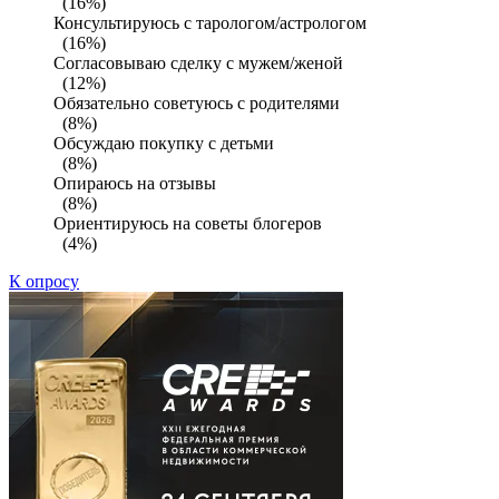
(16%)
Консультируюсь с тарологом/астрологом
(16%)
Согласовываю сделку с мужем/женой
(12%)
Обязательно советуюсь с родителями
(8%)
Обсуждаю покупку с детьми
(8%)
Опираюсь на отзывы
(8%)
Ориентируюсь на советы блогеров
(4%)
К опросу