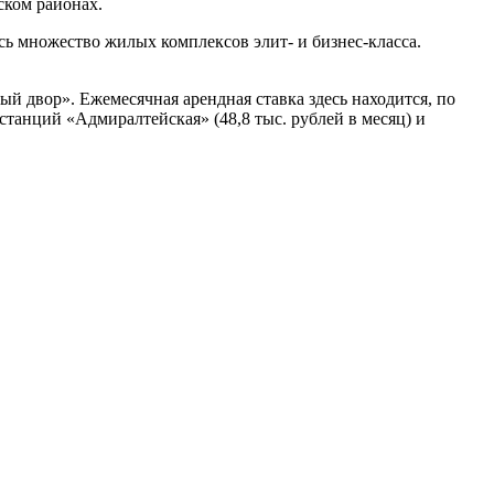
ском районах.
сь множество жилых комплексов элит- и бизнес-класса.
ый двор». Ежемесячная арендная ставка здесь находится, по
 станций «Адмиралтейская» (48,8 тыс. рублей в месяц) и