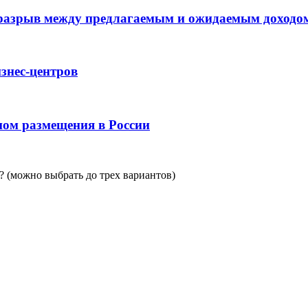
 разрыв между предлагаемым и ожидаемым доходо
знес-центров
пом размещения в России
 (можно выбрать до трех вариантов)