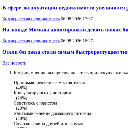
В сфере эксплуатации недвижимости увеличился
Коммерческая недвижимость
06.08.2026 17:37
На западе Москвы анонсировали девять новых би
Коммерческая недвижимость
06.08.2026 16:27
Отели без звезд стали самым быстрорастущим ти
Все новости
К чьему мнению вы прислушиваетесь при покупке жилья?
Принимаю решение самостоятельно
(48%)
Консультируюсь с риелтором
(24%)
Советуюсь с юристом
(20%)
Учитываю мнение домашнего питомца
(20%)
Слушаю советы друзей и знакомых