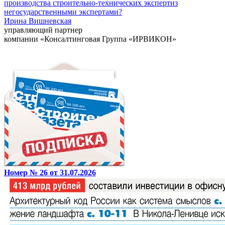
производства строительно-технических экспертиз
негосударственными экспертами?
Ирина Вишневская
управляющий партнер
компании «Консалтинговая Группа «ИРВИКОН»
Номер № 26 от 31.07.2026