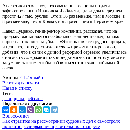
Аналитики отмечают, что самые низкие цены на дачи
зафиксированы в Ивановской области, где за дом в среднем
просят 427 тыс. рублей. Это в 16 раз меньше, чем в Москве, в
8 раз меньше, чем в Крыму, и в 3 раза – чем в Пермском крае.
Павел Луценко, гендиректор компании, рассказал, что на
продажу выставляется все большее количество дач, однако
спрос на них идет на убыль. «Этот актив все труднее продать,
и цены год от года снижаются», – прокомментировал он,
добавив, что в связи с дачной реформой серьезно увеличилась
стоимость содержания такой недвижимости, поэтому многие
задумались о том, чтобы избавиться от прежде любимых 6
соток.
Авторы:
СГ-Онлайн
Версия для печати
Назад к списку
Теги:
дачи
,
цены
,
рейтинг
Поделиться с друзьями:
Вопрос-ответ
Как отразится на рассмотрении судебных дел о самостроях
принятие распоряжения правительства о запрете