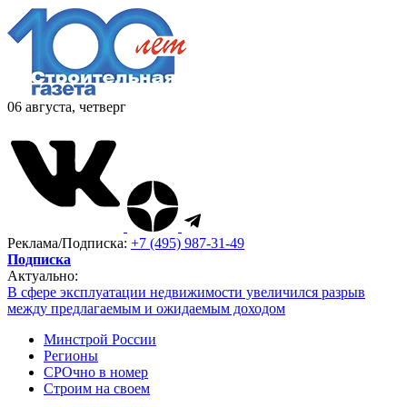
06 августа, четверг
Реклама/Подписка:
+7 (495) 987-31-49
Подписка
Актуально:
В сфере эксплуатации недвижимости увеличился разрыв
между предлагаемым и ожидаемым доходом
Минстрой России
Регионы
СРОчно в номер
Строим на своем