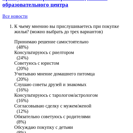
образовательного центра
Все новости
К чьему мнению вы прислушиваетесь при покупке
жилья? (можно выбрать до трех вариантов)
Принимаю решение самостоятельно
(48%)
Консультируюсь с риелтором
(24%)
Советуюсь с юристом
(20%)
Учитываю мнение домашнего питомца
(20%)
Слушаю советы друзей и знакомых
(16%)
Консультируюсь с тарологом/астрологом
(16%)
Согласовываю сделку с мужем/женой
(12%)
Обязательно советуюсь с родителями
(8%)
Обсуждаю покупку с детьми
(8%)