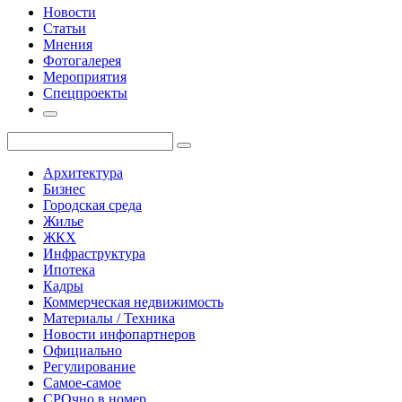
Новости
Статьи
Мнения
Фотогалерея
Мероприятия
Спецпроекты
Архитектура
Бизнес
Городская среда
Жилье
ЖКХ
Инфраструктура
Ипотека
Кадры
Коммерческая недвижимость
Материалы / Техника
Новости инфопартнеров
Официально
Регулирование
Самое-самое
СРОчно в номер