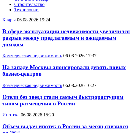
Строительство
Технологии
Кадры
06.08.2026 19:24
В сфере эксплуатации недвижимости увеличился
разрыв между предлагаемым и ожидаемым
доходом
Коммерческая недвижимость
06.08.2026 17:37
На западе Москвы анонсировали девять новых
бизнес-центров
Коммерческая недвижимость
06.08.2026 16:27
Отели без звезд стали самым быстрорастущим
типом размещения в России
Ипотека
06.08.2026 15:20
Объем выдач ипотек в России за месяц снизился
на 26%