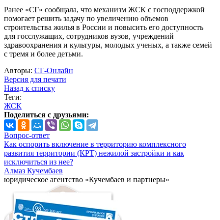
Ранее «СГ» сообщала, что механизм ЖСК с господдержкой
помогает решить задачу по увеличению объемов
строительства жилья в России и повысить его доступность
для госслужащих, сотрудников вузов, учреждений
здравоохранения и культуры, молодых ученых, а также семей
с тремя и более детьми.
Авторы:
СГ-Онлайн
Версия для печати
Назад к списку
Теги:
ЖСК
Поделиться с друзьями:
Вопрос-ответ
Как оспорить включение в территорию комплексного
развития территории (КРТ) нежилой застройки и как
исключиться из нее?
Алмаз Кучембаев
юридическое агентство «Кучембаев и партнеры»