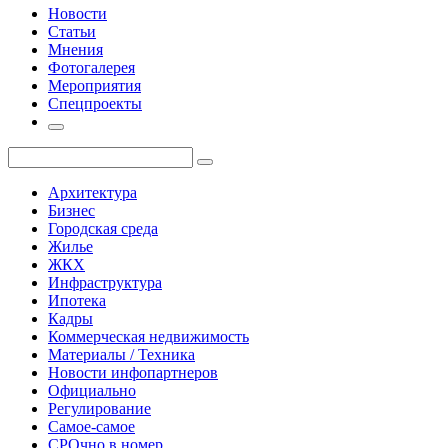
Новости
Статьи
Мнения
Фотогалерея
Мероприятия
Спецпроекты
Архитектура
Бизнес
Городская среда
Жилье
ЖКХ
Инфраструктура
Ипотека
Кадры
Коммерческая недвижимость
Материалы / Техника
Новости инфопартнеров
Официально
Регулирование
Самое-самое
СРОчно в номер