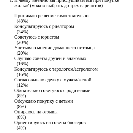
К чьему мнению вы прислушиваетесь при покупке
жилья? (можно выбрать до трех вариантов)
Принимаю решение самостоятельно
(48%)
Консультируюсь с риелтором
(24%)
Советуюсь с юристом
(20%)
Учитываю мнение домашнего питомца
(20%)
Слушаю советы друзей и знакомых
(16%)
Консультируюсь с тарологом/астрологом
(16%)
Согласовываю сделку с мужем/женой
(12%)
Обязательно советуюсь с родителями
(8%)
Обсуждаю покупку с детьми
(8%)
Опираюсь на отзывы
(8%)
Ориентируюсь на советы блогеров
(4%)