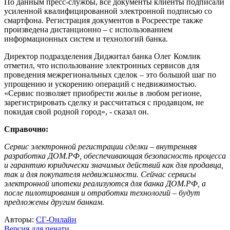
По данным пресс-службы, все документы клиенты подписали
усиленной квалифицированной электронной подписью со
смартфона. Регистрация документов в Росреестре также
произведена дистанционно – с использованием
информационных систем и технологий банка.
Директор подразделения Диджитал банка Олег Комлик
отметил, что использование электронных сервисов для
проведения межрегиональных сделок – это большой шаг по
упрощению и ускорению операций с недвижимостью.
«Сервис позволяет приобрести жилье в любом регионе,
зарегистрировать сделку и рассчитаться с продавцом, не
покидая свой родной город», - сказал он.
Справочно:
Сервис электронной регистрации сделки – внутренняя
разработка ДОМ.РФ, обеспечивающая безопасность процесса
и гарантию юридически значимых действий как для продавца,
так и для покупателя недвижимости. Сейчас сервисы
электронной ипотеки реализуются для банка ДОМ.РФ, а
после пилотирования и отработки технологий – будут
предложены другим банкам.
Авторы:
СГ-Онлайн
Версия для печати