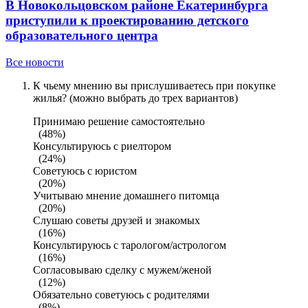
В Новокольцовском районе Екатеринбурга
приступили к проектированию детского
образовательного центра
Все новости
К чьему мнению вы прислушиваетесь при покупке
жилья? (можно выбрать до трех вариантов)
Принимаю решение самостоятельно
(48%)
Консультируюсь с риелтором
(24%)
Советуюсь с юристом
(20%)
Учитываю мнение домашнего питомца
(20%)
Слушаю советы друзей и знакомых
(16%)
Консультируюсь с тарологом/астрологом
(16%)
Согласовываю сделку с мужем/женой
(12%)
Обязательно советуюсь с родителями
(8%)