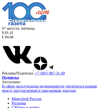
07 августа, пятница
$ 81.41
€ 94.06
Реклама/Подписка:
+7 (495) 987-31-49
Подписка
Актуально:
В сфере эксплуатации недвижимости увеличился разрыв
между предлагаемым и ожидаемым доходом
Минстрой России
Регионы
СРОчно в номер