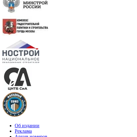
Об издании
Реклама
Архив номеров