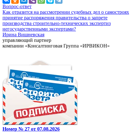
Вопрос-ответ
Как отразится на рассмотрении судебных дел о самостроях
принятие распоряжения правительства о запрете
производства строительно-технических экспертиз
негосударственными экспертами?
Ирина Вишневская
управляющий партнер
компании «Консалтинговая Группа «ИРВИКОН»
Номер № 27 от 07.08.2026