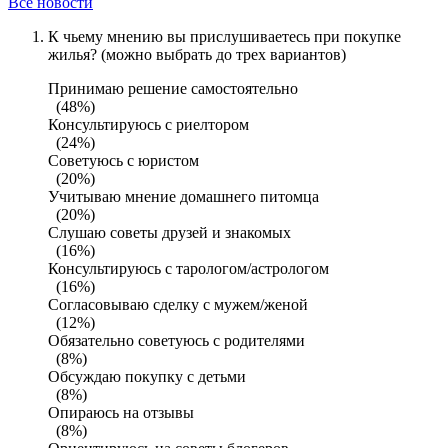
Все новости
К чьему мнению вы прислушиваетесь при покупке
жилья? (можно выбрать до трех вариантов)
Принимаю решение самостоятельно
(48%)
Консультируюсь с риелтором
(24%)
Советуюсь с юристом
(20%)
Учитываю мнение домашнего питомца
(20%)
Слушаю советы друзей и знакомых
(16%)
Консультируюсь с тарологом/астрологом
(16%)
Согласовываю сделку с мужем/женой
(12%)
Обязательно советуюсь с родителями
(8%)
Обсуждаю покупку с детьми
(8%)
Опираюсь на отзывы
(8%)