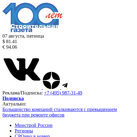
07 августа, пятница
$ 81.41
€ 94.06
Реклама/Подписка:
+7 (495) 987-31-49
Подписка
Актуально:
Большинство компаний сталкиваются с превышением
бюджета при ремонте офисов
Минстрой России
Регионы
СРОчно в номер