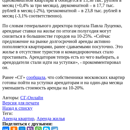
однокомнатной квартиры в обойдется в 13,38 тыс. рублей в
месяц (+0,4% за три месяца), двукомнатной – в 17,7 тыс.
рублей в месяц (-2%), трехкомнатной – в 23,8 тыс. рублей в
месяц (-3,1% соответственно).
По словам генерального директора портала Павла Луценко,
арендные ставки на жилье по итогам полугодия могут
снизиться в большинстве городов на 10-25%. «Сейчас
предложение на рынке долгосрочной аренды активно
пополняется квартирами, ранее сдаваемыми посуточно. Это
жилье в отсутствие туристов и командировочных стало
простаивать. Арендаторам теперь есть из чего выбирать, а
арендодатели стали идти на уступки», - прокомментировал
он.
Ранее «СГ»
сообщала
, что собственники московских квартир
готовы пойти на уступки арендаторам и на один-два месяца
уменьшить стоимость аренды на 10-20%.
Авторы:
СГ-Онлайн
Версия для печати
Назад к списку
Теги:
Аренда квартир
,
Аренда жилья
Поделиться с друзьями: