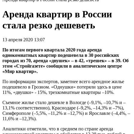
Аренда квартир в России
стала резко дешеветь
13 апреля 2020 13:07
По итогам первого квартала 2020 года аренда
однокомнатных квартир подешевела в 30 российских
городах из 70, аренда «двушек» – в 42, «трешек» – в 39. Об
этом «Стройгазете» сообщили в аналитическом центре
«Мир квартир».
По информации экспертов, заметнее всего арендное жилье
подешевело в Грозном. «Однушки» потеряли здесь в цене
11%, «двушки» - 15%, трехкомнатные квартиры –10%.
Съемное жилье стало дешевле в Вологде (–9,1%, –10,7% и –
13,1% соответственно), Краснодаре (–9,2%, –14,3% и –7%),
Симферополе (–5,5%, –11,2% и –12,7%) и Ярославле (–4,4%, –
11,6% и –12,3%).
Аналитики отметили, что в среднем по стране аренда