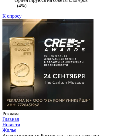
Ориентируюсь на советы блогеров
(4%)
К опросу
Реклама
Главная
Новости
Жилье
Аренда квартир в России стала резко дешеветь