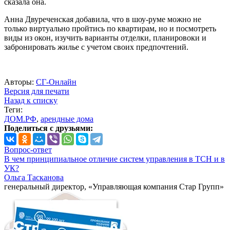
сказала она.
Анна Двуреченская добавила, что в шоу-руме можно не
только виртуально пройтись по квартирам, но и посмотреть
виды из окон, изучить варианты отделки, планировоки и
забронировать жилье с учетом своих предпочтений.
Авторы:
СГ-Онлайн
Версия для печати
Назад к списку
Теги:
ДОМ.РФ
,
арендные дома
Поделиться с друзьями:
Вопрос-ответ
В чем принципиальное отличие систем управления в ТСН и в
УК?
Ольга Тасканова
генеральный директор, «Управляющая компания Стар Групп»