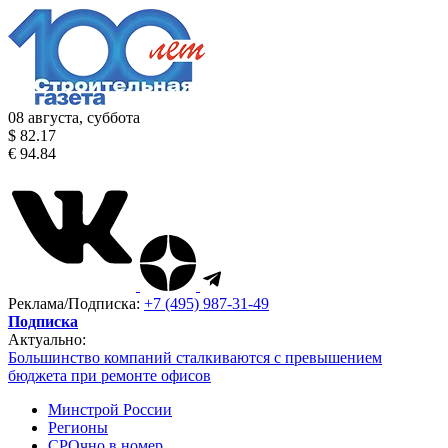
08 августа, суббота
$ 82.17
€ 94.84
Реклама/Подписка:
+7 (495) 987-31-49
Подписка
Актуально:
Большинство компаний сталкиваются с превышением
бюджета при ремонте офисов
Минстрой России
Регионы
СРОчно в номер