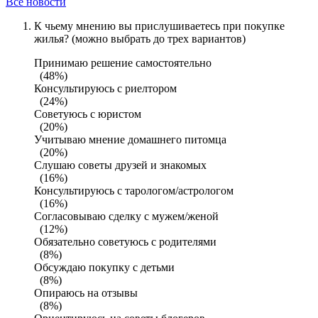
Все новости
К чьему мнению вы прислушиваетесь при покупке
жилья? (можно выбрать до трех вариантов)
Принимаю решение самостоятельно
(48%)
Консультируюсь с риелтором
(24%)
Советуюсь с юристом
(20%)
Учитываю мнение домашнего питомца
(20%)
Слушаю советы друзей и знакомых
(16%)
Консультируюсь с тарологом/астрологом
(16%)
Согласовываю сделку с мужем/женой
(12%)
Обязательно советуюсь с родителями
(8%)
Обсуждаю покупку с детьми
(8%)
Опираюсь на отзывы
(8%)