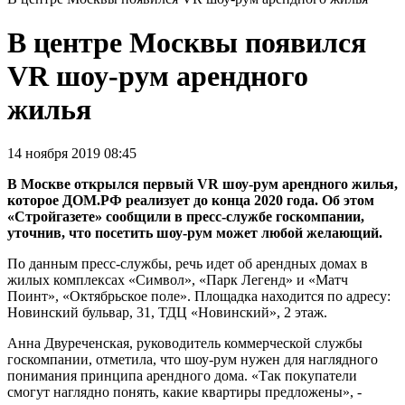
В центре Москвы появился
VR шоу-рум арендного
жилья
14 ноября 2019 08:45
В Москве открылся первый VR шоу-рум арендного жилья,
которое ДОМ.РФ реализует до конца 2020 года. Об этом
«Стройгазете» сообщили в пресс-службе госкомпании,
уточнив, что посетить шоу-рум может любой желающий.
По данным пресс-службы, речь идет об арендных домах в
жилых комплексах «Символ», «Парк Легенд» и «Матч
Поинт», «Октябрьское поле». Площадка находится по адресу:
Новинский бульвар, 31, ТДЦ «Новинский», 2 этаж.
Анна Двуреченская, руководитель коммерческой службы
госкомпании, отметила, что шоу-рум нужен для наглядного
понимания принципа арендного дома. «Так покупатели
смогут наглядно понять, какие квартиры предложены», -