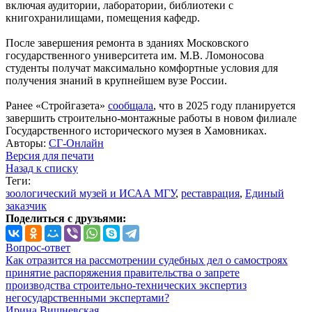
включая аудитории, лаборатории, библиотеки с
книгохранилищами, помещения кафедр.
После завершения ремонта в зданиях Московского
государственного университета им. М.В. Ломоносова
студенты получат максимально комфортные условия для
получения знаний в крупнейшем вузе России.
Ранее «Стройгазета»
сообщала
, что в 2025 году планируется
завершить строительно-монтажные работы в новом филиале
Государственного исторического музея в Хамовниках.
Авторы:
СГ-Онлайн
Версия для печати
Назад к списку
Теги:
зоологический музей и ИСАА МГУ
,
реставрация
,
Единый
заказчик
Поделиться с друзьями:
Вопрос-ответ
Как отразится на рассмотрении судебных дел о самостроях
принятие распоряжения правительства о запрете
производства строительно-технических экспертиз
негосударственными экспертами?
Ирина Вишневская