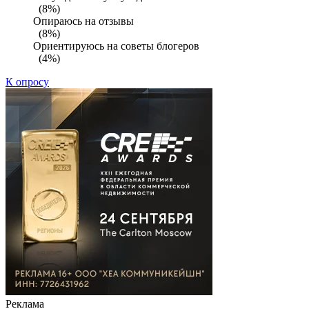
(8%)
Опираюсь на отзывы
(8%)
Ориентируюсь на советы блогеров
(4%)
К опросу
Реклама