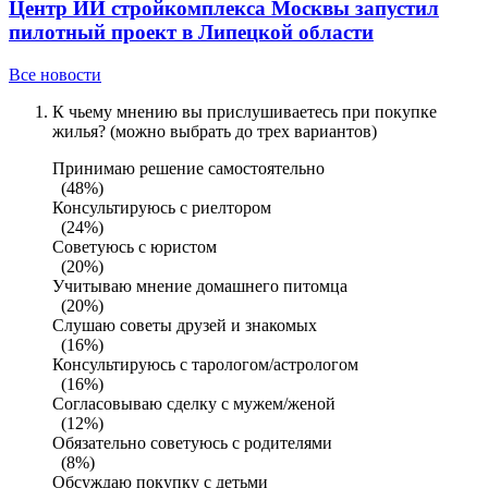
Центр ИИ стройкомплекса Москвы запустил
пилотный проект в Липецкой области
Все новости
К чьему мнению вы прислушиваетесь при покупке
жилья? (можно выбрать до трех вариантов)
Принимаю решение самостоятельно
(48%)
Консультируюсь с риелтором
(24%)
Советуюсь с юристом
(20%)
Учитываю мнение домашнего питомца
(20%)
Слушаю советы друзей и знакомых
(16%)
Консультируюсь с тарологом/астрологом
(16%)
Согласовываю сделку с мужем/женой
(12%)
Обязательно советуюсь с родителями
(8%)
Обсуждаю покупку с детьми