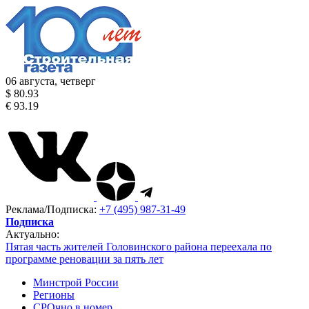
06 августа, четверг
$ 80.93
€ 93.19
Реклама/Подписка:
+7 (495) 987-31-49
Подписка
Актуально:
Пятая часть жителей Головинского района переехала по
программе реновации за пять лет
Минстрой России
Регионы
СРОчно в номер