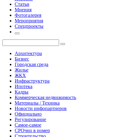
Статьи
Мнения
Фотогалерея
Мероприятия
Спецпроекты
Архитектура
Бизнес
Городская среда
Жилье
ЖКХ
Инфраструктура
Ипотека
Кадры
Коммерческая недвижимость
Материалы / Техника
Новости инфопартнеров
Официально
Регулирование
Самое-самое
СРОчно в номер
Строительство