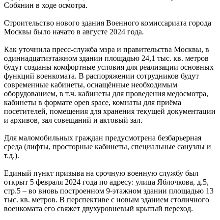
Собянин в ходе осмотра.
Строительство нового здания Военного комиссариата города
Москвы было начато в августе 2024 года.
Как уточнила пресс-служба мэра и правительства Москвы, в
одиннадцатиэтажном здании площадью 24,1 тыс. кв. метров
будут созданы комфортные условия для реализации основных
функций военкомата. В распоряжении сотрудников будут
современные кабинеты, оснащённые необходимым
оборудованием, в т.ч. кабинеты для проведения медосмотра,
кабинеты в формате open space, комнаты для приёма
посетителей, помещения для хранения текущей документации
и архивов, зал совещаний и актовый зал.
Для маломобильных граждан предусмотрена безбарьерная
среда (лифты, просторные кабинеты, специальные санузлы и
т.д.).
Единый пункт призыва на срочную военную службу был
открыт 5 февраля 2024 года по адресу: улица Яблочкова, д.5,
стр.5 – во вновь построенном 9-этажном здании площадью 13
тыс. кв. метров. В перспективе с новым зданием столичного
военкомата его свяжет двухуровневый крытый переход.