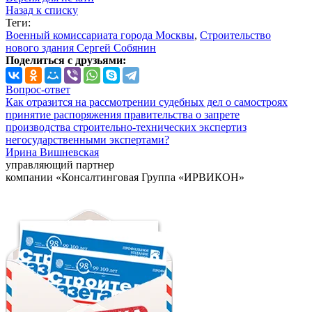
Назад к списку
Теги:
Военный комиссариата города Москвы
,
Строительство
нового здания Сергей Собянин
Поделиться с друзьями:
Вопрос-ответ
Как отразится на рассмотрении судебных дел о самостроях
принятие распоряжения правительства о запрете
производства строительно-технических экспертиз
негосударственными экспертами?
Ирина Вишневская
управляющий партнер
компании «Консалтинговая Группа «ИРВИКОН»