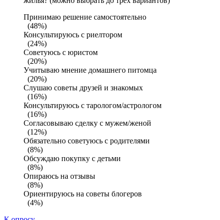
жилья? (можно выбрать до трех вариантов)
Принимаю решение самостоятельно
(48%)
Консультируюсь с риелтором
(24%)
Советуюсь с юристом
(20%)
Учитываю мнение домашнего питомца
(20%)
Слушаю советы друзей и знакомых
(16%)
Консультируюсь с тарологом/астрологом
(16%)
Согласовываю сделку с мужем/женой
(12%)
Обязательно советуюсь с родителями
(8%)
Обсуждаю покупку с детьми
(8%)
Опираюсь на отзывы
(8%)
Ориентируюсь на советы блогеров
(4%)
К опросу