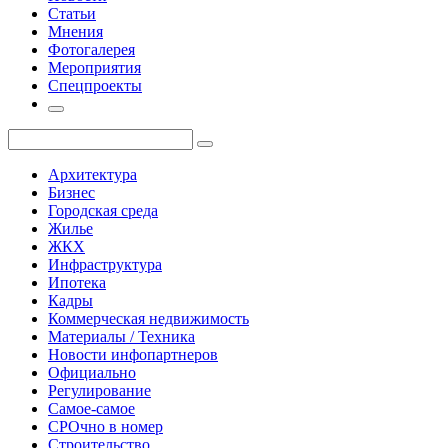
Статьи
Мнения
Фотогалерея
Мероприятия
Спецпроекты
Архитектура
Бизнес
Городская среда
Жилье
ЖКХ
Инфраструктура
Ипотека
Кадры
Коммерческая недвижимость
Материалы / Техника
Новости инфопартнеров
Официально
Регулирование
Самое-самое
СРОчно в номер
Строительство