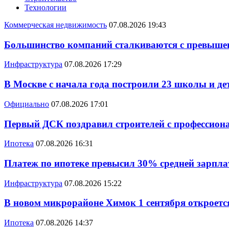
Технологии
Коммерческая недвижимость
07.08.2026 19:43
Большинство компаний сталкиваются с превышен
Инфраструктура
07.08.2026 17:29
В Москве с начала года построили 23 школы и де
Официально
07.08.2026 17:01
Первый ДСК поздравил строителей с профессио
Ипотека
07.08.2026 16:31
Платеж по ипотеке превысил 30% средней зарплат
Инфраструктура
07.08.2026 15:22
В новом микрорайоне Химок 1 сентября откроется
Ипотека
07.08.2026 14:37