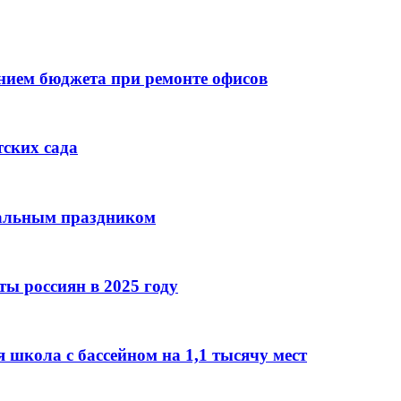
ием бюджета при ремонте офисов
тских сада
нальным праздником
ы россиян в 2025 году
 школа с бассейном на 1,1 тысячу мест