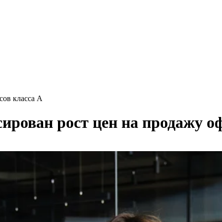
сов класса А
ирован рост цен на продажу о