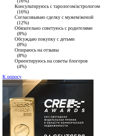
(16%)
Консультируюсь с тарологом/астрологом
(16%)
Согласовываю сделку с мужем/женой
(12%)
Обязательно советуюсь с родителями
(8%)
Обсуждаю покупку с детьми
(8%)
Опираюсь на отзывы
(8%)
Ориентируюсь на советы блогеров
(4%)
К опросу