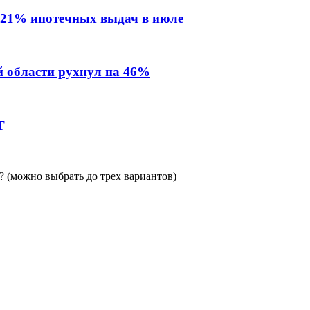
 21% ипотечных выдач в июле
й области рухнул на 46%
Т
 (можно выбрать до трех вариантов)