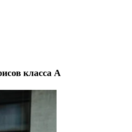
фисов класса А