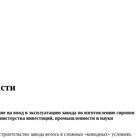
асти
ие на ввод в эксплуатацию завода по изготовлению сиропов
инистерства инвестиций, промышленности и науки
строительство завода велось в сложных «ковидных» условиях.