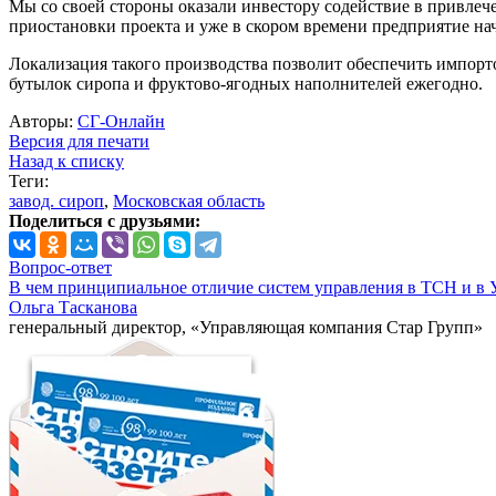
Мы со своей стороны оказали инвестору содействие в привлеч
приостановки проекта и уже в скором времени предприятие на
Локализация такого производства позволит обеспечить импор
бутылок сиропа и фруктово-ягодных наполнителей ежегодно.
Авторы:
СГ-Онлайн
Версия для печати
Назад к списку
Теги:
завод. сироп
,
Московская область
Поделиться с друзьями:
Вопрос-ответ
В чем принципиальное отличие систем управления в ТСН и в 
Ольга Тасканова
генеральный директор, «Управляющая компания Стар Групп»