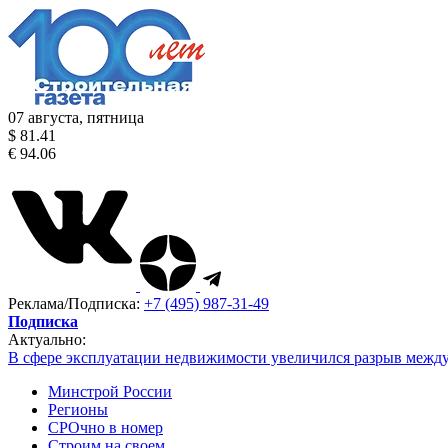
07 августа, пятница
$ 81.41
€ 94.06
Реклама/Подписка:
+7 (495) 987-31-49
Подписка
Актуально:
В сфере эксплуатации недвижимости увеличился разрыв межд
Минстрой России
Регионы
СРОчно в номер
Строим на своем