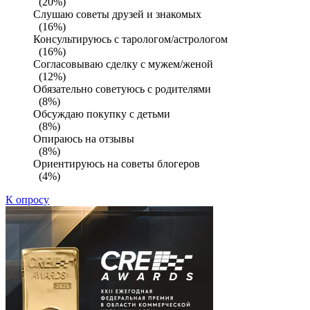
(20%)
Слушаю советы друзей и знакомых
(16%)
Консультируюсь с тарологом/астрологом
(16%)
Согласовываю сделку с мужем/женой
(12%)
Обязательно советуюсь с родителями
(8%)
Обсуждаю покупку с детьми
(8%)
Опираюсь на отзывы
(8%)
Ориентируюсь на советы блогеров
(4%)
К опросу