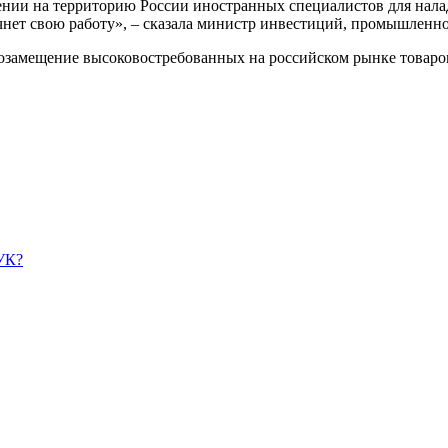
ении на территорию России иностранных специалистов для нала
чнет свою работу», – сказала министр инвестиций, промышленно
тозамещение высоковостребованных на российском рынке товаро
УК?