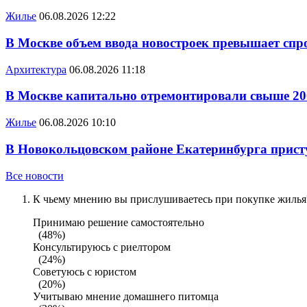
Жилье
06.08.2026 12:22
В Москве объем ввода новостроек превышает спро
Архитектура
06.08.2026 11:18
В Москве капитально отремонтировали свыше 20
Жилье
06.08.2026 10:10
В Новокольцовском районе Екатеринбурга присту
Все новости
К чьему мнению вы прислушиваетесь при покупке жилья?
Принимаю решение самостоятельно
(48%)
Консультируюсь с риелтором
(24%)
Советуюсь с юристом
(20%)
Учитываю мнение домашнего питомца