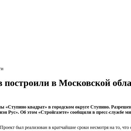
ти
в построили в Московской обл
ны «Ступино квадрат» в городском округе Ступино. Разрешен
эн Рус». Об этом «Стройгазете» сообщили в пресс-службе м
Проект был реализован в кратчайшие сроки несмотря на то, что 