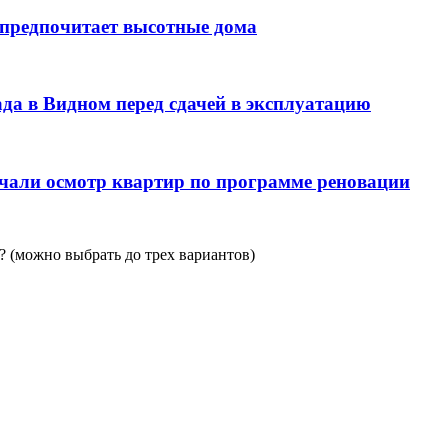
 предпочитает высотные дома
да в Видном перед сдачей в эксплуатацию
чали осмотр квартир по программе реновации
 (можно выбрать до трех вариантов)