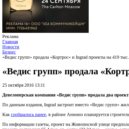
Реклама
Главная
Новости
Бизнес
«Ведис групп» продала «Кортрос» и Ingrad проекты на 419 тыс.
«Ведис групп» продала «Кортр
25 октября 2016 13:11
Девелоперская компания «Ведис групп» продала два проект
По данным издания, Ingrad застроит вместо «Ведис групп» жил
Как
сообщалось ранее
, в районе Аннино планируется строитель
По информации газеты, проект на Живописной улице предполаг