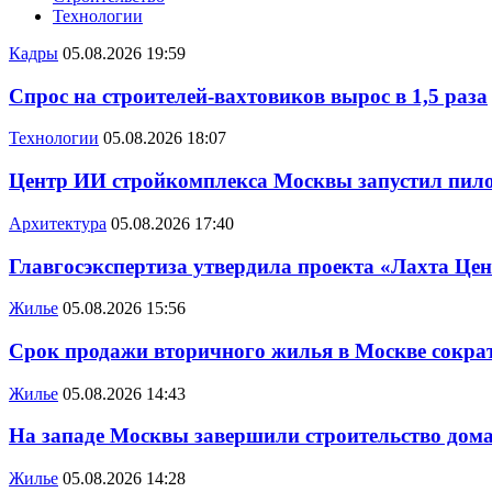
Технологии
Кадры
05.08.2026 19:59
Спрос на строителей-вахтовиков вырос в 1,5 раза
Технологии
05.08.2026 18:07
Центр ИИ стройкомплекса Москвы запустил пило
Архитектура
05.08.2026 17:40
Главгосэкспертиза утвердила проекта «Лахта Цен
Жилье
05.08.2026 15:56
Срок продажи вторичного жилья в Москве сократ
Жилье
05.08.2026 14:43
На западе Москвы завершили строительство дома
Жилье
05.08.2026 14:28