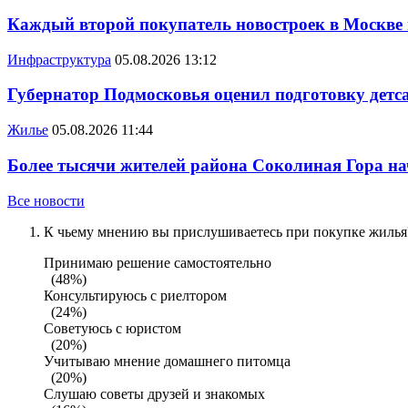
Каждый второй покупатель новостроек в Москве
Инфраструктура
05.08.2026 13:12
Губернатор Подмосковья оценил подготовку детса
Жилье
05.08.2026 11:44
Более тысячи жителей района Соколиная Гора на
Все новости
К чьему мнению вы прислушиваетесь при покупке жилья?
Принимаю решение самостоятельно
(48%)
Консультируюсь с риелтором
(24%)
Советуюсь с юристом
(20%)
Учитываю мнение домашнего питомца
(20%)
Слушаю советы друзей и знакомых