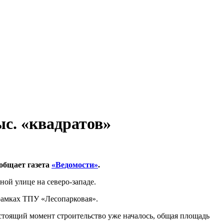
ыс. «квадратов»
общает газета
«Ведомости»
.
ой улице на северо-западе.
 рамках ТПУ «Лесопарковая».
астоящий момент строительство уже началось, общая площадь