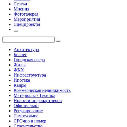
Статьи
Мнения
Фотогалерея
Мероприятия
Спецпроекты
Архитектура
Бизнес
Городская среда
Жилье
ЖКХ
Инфраструктура
Ипотека
Кадры
Коммерческая недвижимость
Материалы / Техника
Новости инфопартнеров
Официально
Регулирование
Самое-самое
СРОчно в номер
Строительство