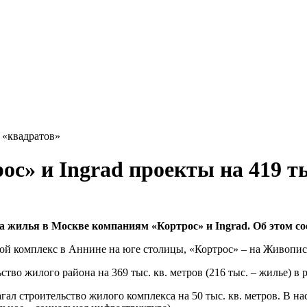
 «квадратов»
ос» и Ingrad проекты на 419 т
а жилья в Москве компаниям «Кортрос» и Ingrad. Об этом со
ой комплекс в Аннине на юге столицы, «Кортрос» – на Живописн
ство жилого района на 369 тыс. кв. метров (216 тыс. – жилье) в
ал строительство жилого комплекса на 50 тыс. кв. метров. В н