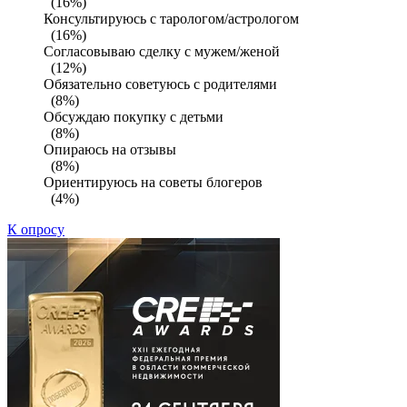
(16%)
Консультируюсь с тарологом/астрологом
(16%)
Согласовываю сделку с мужем/женой
(12%)
Обязательно советуюсь с родителями
(8%)
Обсуждаю покупку с детьми
(8%)
Опираюсь на отзывы
(8%)
Ориентируюсь на советы блогеров
(4%)
К опросу