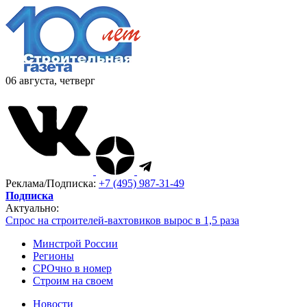
06 августа, четверг
Реклама/Подписка:
+7 (495) 987-31-49
Подписка
Актуально:
Спрос на строителей-вахтовиков вырос в 1,5 раза
Минстрой России
Регионы
СРОчно в номер
Строим на своем
Новости