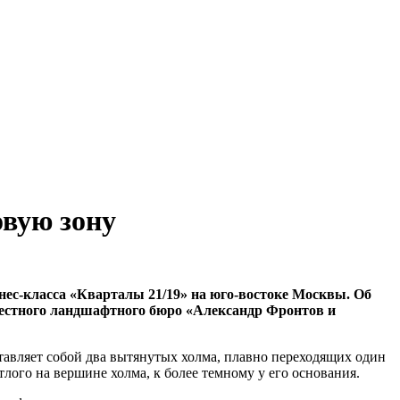
овую зону
ес-класса «Кварталы 21/19» на юго-востоке Москвы. Об
вестного ландшафтного бюро «Александр Фронтов и
тавляет собой два вытянутых холма, плавно переходящих один
лого на вершине холма, к более темному у его основания.