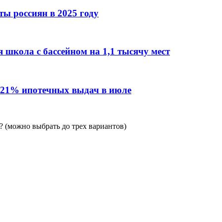
ы россиян в 2025 году
 школа с бассейном на 1,1 тысячу мест
 21% ипотечных выдач в июле
 (можно выбрать до трех вариантов)