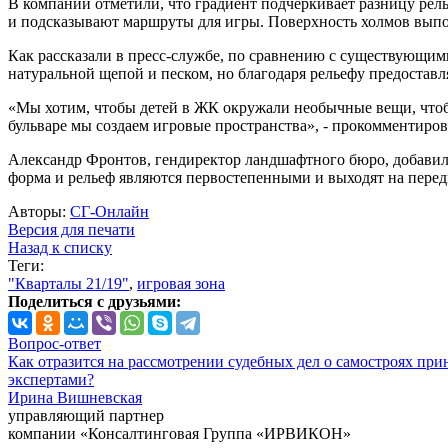
В компании отметили, что градиент подчеркивает разницу ре
и подсказывают маршруты для игры. Поверхность холмов выпол
Как рассказали в пресс-службе, по сравнению с существующими
натуральной щепой и песком, но благодаря рельефу предоставл
«Мы хотим, чтобы детей в ЖК окружали необычные вещи, чтобы
бульваре мы создаем игровые пространства», - прокомментир
Александр Фронтов, гендиректор ландшафтного бюро, добавил
форма и рельеф являются первостепенными и выходят на перед
Авторы:
СГ-Онлайн
Версия для печати
Назад к списку
Теги:
"Кварталы 21/19"
,
игровая зона
Поделиться с друзьями:
Вопрос-ответ
Как отразится на рассмотрении судебных дел о самостроях при
экспертами?
Ирина Вишневская
управляющий партнер
компании «Консалтинговая Группа «ИРВИКОН»