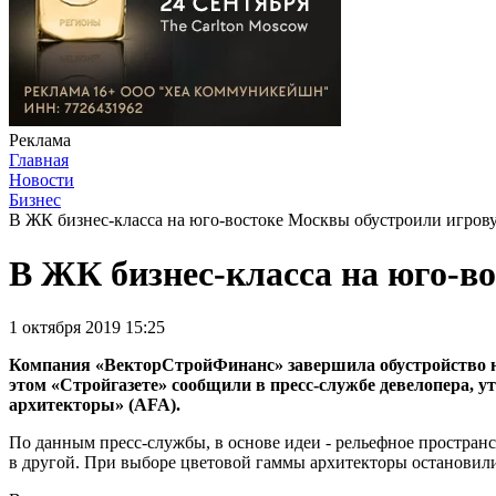
Реклама
Главная
Новости
Бизнес
В ЖК бизнес-класса на юго-востоке Москвы обустроили игров
В ЖК бизнес-класса на юго-в
1 октября 2019 15:25
Компания «ВекторСтройФинанс» завершила обустройство но
этом «Стройгазете» сообщили в пресс-службе девелопера, 
архитекторы» (AFA).
По данным пресс-службы, в основе идеи - рельефное пространс
в другой. При выборе цветовой гаммы архитекторы остановилис