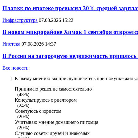
Платеж по ипотеке превысил 30% средней зарплат
Инфраструктура
07.08.2026 15:22
В новом микрорайоне Химок 1 сентября откроется
Ипотека
07.08.2026 14:37
В России на загородную недвижимость пришлось
Все новости
К чьему мнению вы прислушиваетесь при покупке жилья?
Принимаю решение самостоятельно
(48%)
Консультируюсь с риелтором
(24%)
Советуюсь с юристом
(20%)
Учитываю мнение домашнего питомца
(20%)
Слушаю советы друзей и знакомых