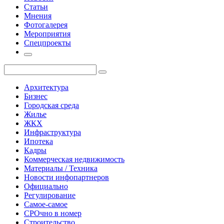
Статьи
Мнения
Фотогалерея
Мероприятия
Спецпроекты
Архитектура
Бизнес
Городская среда
Жилье
ЖКХ
Инфраструктура
Ипотека
Кадры
Коммерческая недвижимость
Материалы / Техника
Новости инфопартнеров
Официально
Регулирование
Самое-самое
СРОчно в номер
Строительство