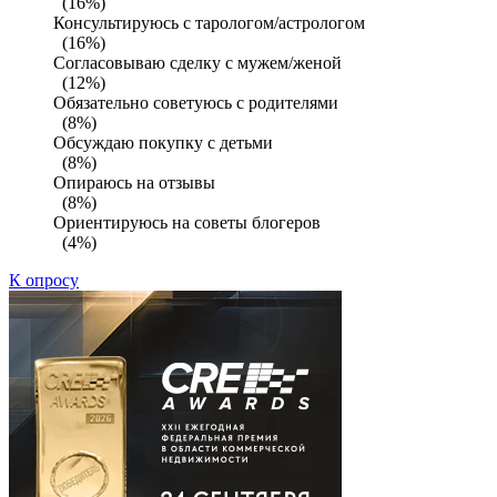
(16%)
Консультируюсь с тарологом/астрологом
(16%)
Согласовываю сделку с мужем/женой
(12%)
Обязательно советуюсь с родителями
(8%)
Обсуждаю покупку с детьми
(8%)
Опираюсь на отзывы
(8%)
Ориентируюсь на советы блогеров
(4%)
К опросу