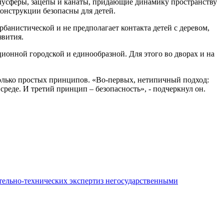
олусферы, зацепы и канаты, придающие динамику пространству
онструкции безопасны для детей.
банистической и не предполагает контакта детей с деревом,
звития.
ионной городской и единообразной. Для этого во дворах и на
олько простых принципов. «Во-первых, нетипичный подход:
реде. И третий принцип – безопасность», - подчеркнул он.
ительно-технических экспертиз негосударственными