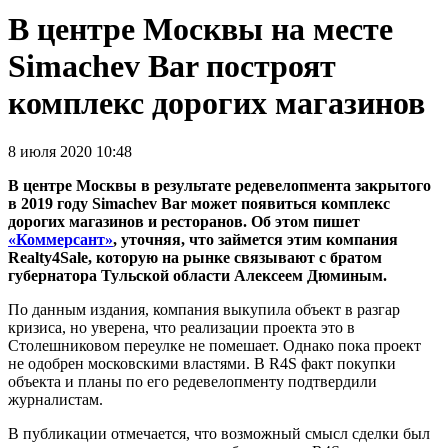
В центре Москвы на месте
Simachev Bar построят
комплекс дорогих магазинов
8 июля 2020 10:48
В центре Москвы в результате редевелопмента закрытого
в 2019 году Simachev Bar может появиться комплекс
дорогих магазинов и ресторанов. Об этом пишет
«Коммерсант»
, уточняя, что займется этим компания
Realty4Sale, которую на рынке связывают с братом
губернатора Тульской области Алексеем Дюминым.
По данным издания, компания выкупила объект в разгар
кризиса, но уверена, что реализации проекта это в
Столешниковом переулке не помешает. Однако пока проект
не одобрен московскими властями. В R4S факт покупки
объекта и планы по его редевелопменту подтвердили
журналистам.
В публикации отмечается, что возможный смысл сделки был