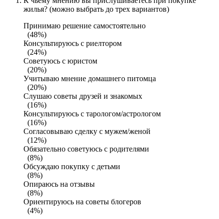
К чьему мнению вы прислушиваетесь при покупке
жилья? (можно выбрать до трех вариантов)
Принимаю решение самостоятельно
(48%)
Консультируюсь с риелтором
(24%)
Советуюсь с юристом
(20%)
Учитываю мнение домашнего питомца
(20%)
Слушаю советы друзей и знакомых
(16%)
Консультируюсь с тарологом/астрологом
(16%)
Согласовываю сделку с мужем/женой
(12%)
Обязательно советуюсь с родителями
(8%)
Обсуждаю покупку с детьми
(8%)
Опираюсь на отзывы
(8%)
Ориентируюсь на советы блогеров
(4%)