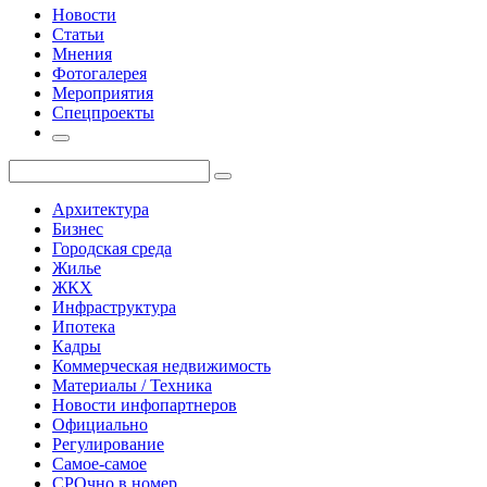
Новости
Статьи
Мнения
Фотогалерея
Мероприятия
Спецпроекты
Архитектура
Бизнес
Городская среда
Жилье
ЖКХ
Инфраструктура
Ипотека
Кадры
Коммерческая недвижимость
Материалы / Техника
Новости инфопартнеров
Официально
Регулирование
Самое-самое
СРОчно в номер