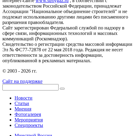
интернет-сайте
www.stroygaz.ru
, в соответствии с
законодательством Российской Федерации, принадлежат
Ассоциации "Национальное объединение строителей" и не
подлежат использованию другими лицами без письменного
разрешения правообладателя.
Сайт зарегистрирован Федеральной службой по надзору в
сфере связи, информационных технологий и массовых
коммуникаций (Роскомнадзор).
Свидетельство о регистрации средства массовой информации
Эл № ФС77-72878 от 22 мая 2018 года. Редакция не несет
ответственности за достоверность информации,
опубликованной в рекламных материалах.
© 2003 - 2026 гг.
Сайт на поддержке
Новости
Статьи
Мнения
Фотогалерея
Мероприятия
Спецпроекты
Минстрой России