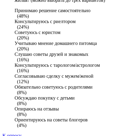
жилья? (можно выбрать до трех вариантов)
Принимаю решение самостоятельно
(48%)
Консультируюсь с риелтором
(24%)
Советуюсь с юристом
(20%)
Учитываю мнение домашнего питомца
(20%)
Слушаю советы друзей и знакомых
(16%)
Консультируюсь с тарологом/астрологом
(16%)
Согласовываю сделку с мужем/женой
(12%)
Обязательно советуюсь с родителями
(8%)
Обсуждаю покупку с детьми
(8%)
Опираюсь на отзывы
(8%)
Ориентируюсь на советы блогеров
(4%)
К опросу