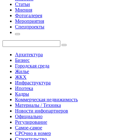
Статьи
Мнения
Фотогалерея
Мероприятия
Спецпроекты
Архитектура
Бизнес
Городская среда
Жилье
ЖКХ
Инфраструктура
Ипотека
Кадры
Коммерческая недвижимость
Материалы / Техника
Новости инфопартнеров
Официально
Регулирование
Самое-самое
СРОчно в номер
Строительство