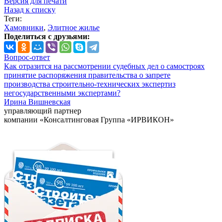
Версия для печати
Назад к списку
Теги:
Хамовники
,
Элитное жилье
Поделиться с друзьями:
Вопрос-ответ
Как отразится на рассмотрении судебных дел о самостроях
принятие распоряжения правительства о запрете
производства строительно-технических экспертиз
негосударственными экспертами?
Ирина Вишневская
управляющий партнер
компании «Консалтинговая Группа «ИРВИКОН»