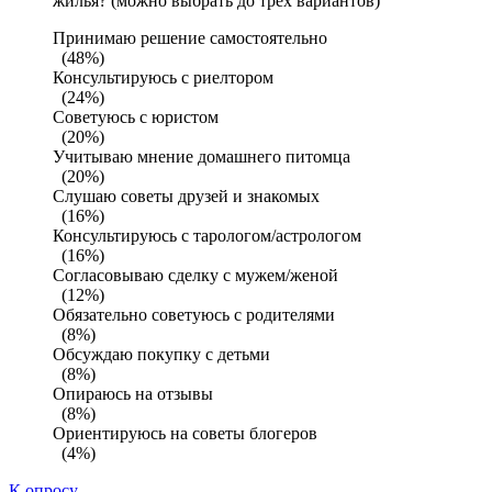
жилья? (можно выбрать до трех вариантов)
Принимаю решение самостоятельно
(48%)
Консультируюсь с риелтором
(24%)
Советуюсь с юристом
(20%)
Учитываю мнение домашнего питомца
(20%)
Слушаю советы друзей и знакомых
(16%)
Консультируюсь с тарологом/астрологом
(16%)
Согласовываю сделку с мужем/женой
(12%)
Обязательно советуюсь с родителями
(8%)
Обсуждаю покупку с детьми
(8%)
Опираюсь на отзывы
(8%)
Ориентируюсь на советы блогеров
(4%)
К опросу