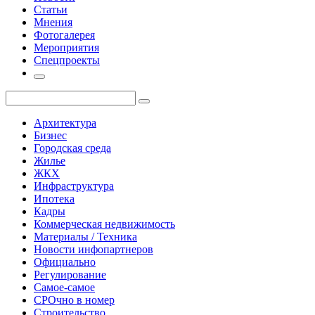
Статьи
Мнения
Фотогалерея
Мероприятия
Спецпроекты
Архитектура
Бизнес
Городская среда
Жилье
ЖКХ
Инфраструктура
Ипотека
Кадры
Коммерческая недвижимость
Материалы / Техника
Новости инфопартнеров
Официально
Регулирование
Самое-самое
СРОчно в номер
Строительство