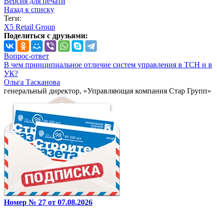
Версия для печати
Назад к списку
Теги:
X5 Retail Group
Поделиться с друзьями:
Вопрос-ответ
В чем принципиальное отличие систем управления в ТСН и в
УК?
Ольга Тасканова
генеральный директор, «Управляющая компания Стар Групп»
Номер № 27 от 07.08.2026