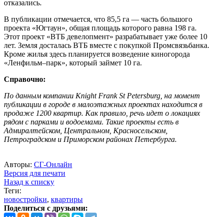
отказались.
В публикации отмечается, что 85,5 га — часть большого
проекта «Югтаун», общая площадь которого равна 198 га.
Этот проект «ВТБ девелопмент» разрабатывает уже более 10
лет. Земля досталась ВТБ вместе с покупкой Промсвязьбанка.
Кроме жилья здесь планируется возведение киногорода
«Ленфильм–парк», который займет 10 га.
Справочно:
По данным компании Knight Frank St Petersburg, на момент
публикации в городе в малоэтажных проектах находится в
продаже 1200 квартир. Как правило, речь идет о локациях
рядом с парками и водоемами. Такие проекты есть в
Адмиралтейском, Центральном, Красносельском,
Петроградском и Приморском районах Петербурга.
Авторы:
СГ-Онлайн
Версия для печати
Назад к списку
Теги:
новостройки
,
квартиры
Поделиться с друзьями: