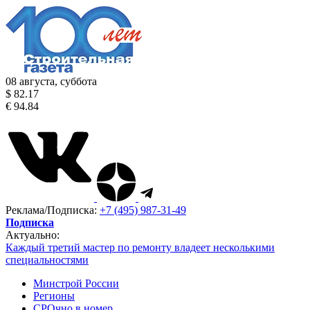
08 августа, суббота
$ 82.17
€ 94.84
Реклама/Подписка:
+7 (495) 987-31-49
Подписка
Актуально:
Каждый третий мастер по ремонту владеет несколькими
специальностями
Минстрой России
Регионы
СРОчно в номер