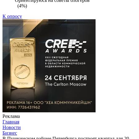
Ориентируюсь на советы блогеров
(4%)
К опросу
Реклама
Главная
Новости
Бизнес
В Пушкинском районе Петербурга построят квартал для 20