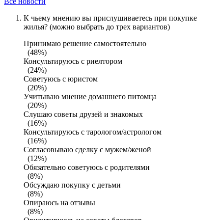
Все новости
К чьему мнению вы прислушиваетесь при покупке
жилья? (можно выбрать до трех вариантов)
Принимаю решение самостоятельно
(48%)
Консультируюсь с риелтором
(24%)
Советуюсь с юристом
(20%)
Учитываю мнение домашнего питомца
(20%)
Слушаю советы друзей и знакомых
(16%)
Консультируюсь с тарологом/астрологом
(16%)
Согласовываю сделку с мужем/женой
(12%)
Обязательно советуюсь с родителями
(8%)
Обсуждаю покупку с детьми
(8%)
Опираюсь на отзывы
(8%)