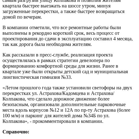
самым разгрузив улицу Колпакова и позволив жителям
квартала быстрее выезжать на шоссе утром, минуя
загруженные перекрестки, а также быстрее возвращаться
домой по вечерам.
В компании отметили, что все ремонтные работы были
выполнены в рекордно короткий срок, весь процесс от
проектирования до сдачи в эксплуатацию составил 4 месяца,
так как дорога была необходима жителям.
Как рассказали в пресс-службе, реализация проекта
осуществлялась в рамках стратегии девелопера по
формированию комфортной среды для жизни. Ранее в
квартале уже были открыты детский сад и муниципальная
лингвистическая гимназия №33.
«Летом прошлого года также установили светофоры на двух
перекрестках ул. Астрахова/Кадомцева и Астрахова/
Колпакова, что сделало дорожное движение более
безопасным, организовали дополнительные парковочные
места вдоль корпусов №12 и 12А по пр-ту Астрахова (более
100 м/м) и паркинг для жителей дома №34Б по ул.
Колпакова», - прокомментировали в компании.
Справочно: