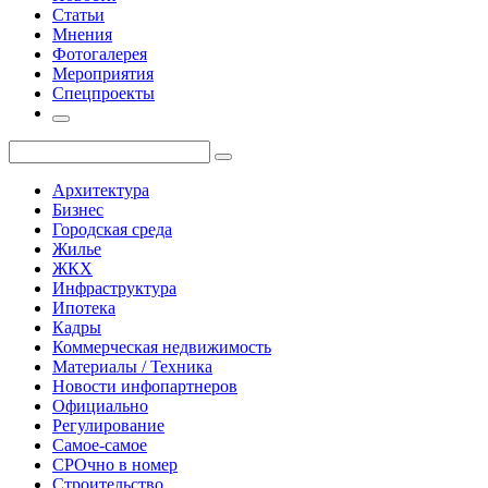
Статьи
Мнения
Фотогалерея
Мероприятия
Спецпроекты
Архитектура
Бизнес
Городская среда
Жилье
ЖКХ
Инфраструктура
Ипотека
Кадры
Коммерческая недвижимость
Материалы / Техника
Новости инфопартнеров
Официально
Регулирование
Самое-самое
СРОчно в номер
Строительство