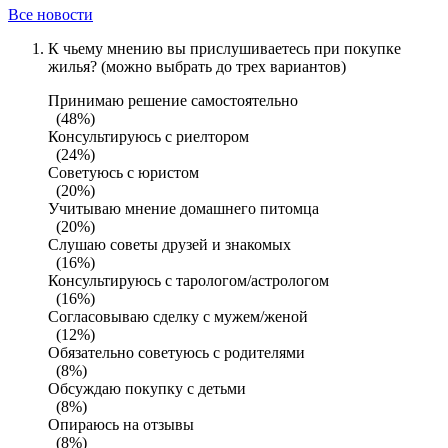
Все новости
К чьему мнению вы прислушиваетесь при покупке
жилья? (можно выбрать до трех вариантов)
Принимаю решение самостоятельно
(48%)
Консультируюсь с риелтором
(24%)
Советуюсь с юристом
(20%)
Учитываю мнение домашнего питомца
(20%)
Слушаю советы друзей и знакомых
(16%)
Консультируюсь с тарологом/астрологом
(16%)
Согласовываю сделку с мужем/женой
(12%)
Обязательно советуюсь с родителями
(8%)
Обсуждаю покупку с детьми
(8%)
Опираюсь на отзывы
(8%)