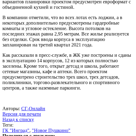
вариантов планировки проектом предусмотрен евроформат с
объединенной кухней и гостиной.
В компании отметили, что во всех лотах есть лоджии, а в
некоторых дополнительно предусмотрены гардеробные
комнаты и угловое остекление. Высота потолков на
последних этажах равна 2,95 метрам. Все жилье реализуется
без отделки. Срок ввода корпуса в эксплуатацию
запланирован на третий квартал 2021 года.
Как рассказали в пресс-службе, в ЖК уже построены и сданы
в эксплуатацию 14 корпусов, 12 из которых полностью
заселены. Кроме того, открыт детсад и школа, работают
сетевые магазины, кафе и аптеки. Всего проектом
предусмотрено строительство трех школ, трех детсадов,
поликлиники, торгово-развлекательного и спортивного
центров, а также наземные паркинги.
Авторы:
СГ-Онлайн
Версия для печати
Назад к списку
Теги:
ГК "Инград"
,
"Новое Пушкино"
Поделиться с друзьями: