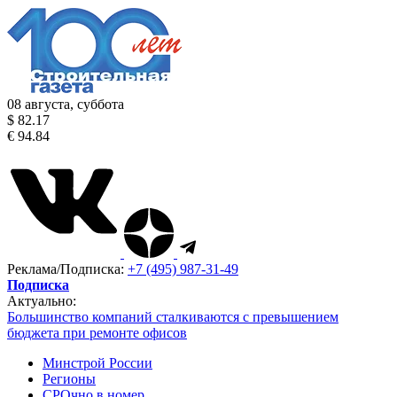
08 августа, суббота
$ 82.17
€ 94.84
Реклама/Подписка:
+7 (495) 987-31-49
Подписка
Актуально:
Большинство компаний сталкиваются с превышением
бюджета при ремонте офисов
Минстрой России
Регионы
СРОчно в номер