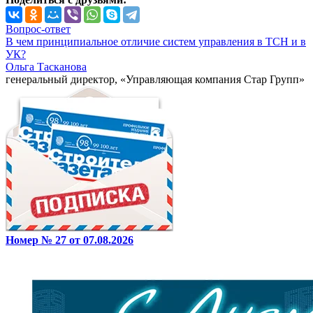
Вопрос-ответ
В чем принципиальное отличие систем управления в ТСН и в
УК?
Ольга Тасканова
генеральный директор, «Управляющая компания Стар Групп»
Номер № 27 от 07.08.2026