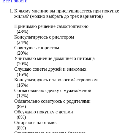
Все новости
К чьему мнению вы прислушиваетесь при покупке
жилья? (можно выбрать до трех вариантов)
Принимаю решение самостоятельно
(48%)
Консультируюсь с риелтором
(24%)
Советуюсь с юристом
(20%)
Учитываю мнение домашнего питомца
(20%)
Слушаю советы друзей и знакомых
(16%)
Консультируюсь с тарологом/астрологом
(16%)
Согласовываю сделку с мужем/женой
(12%)
Обязательно советуюсь с родителями
(8%)
Обсуждаю покупку с детьми
(8%)
Опираюсь на отзывы
(8%)