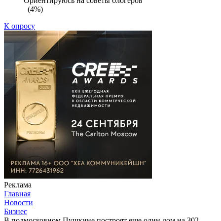
Ориентируюсь на советы блогеров
(4%)
К опросу
Реклама
Главная
Новости
Бизнес
В подмосковном Пушкине построят еще один дом на 302