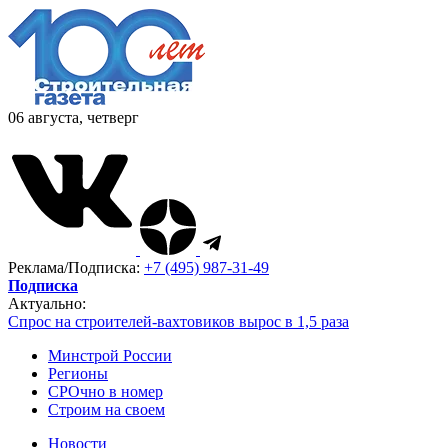
06 августа, четверг
Реклама/Подписка:
+7 (495) 987-31-49
Подписка
Актуально:
Спрос на строителей-вахтовиков вырос в 1,5 раза
Минстрой России
Регионы
СРОчно в номер
Строим на своем
Новости