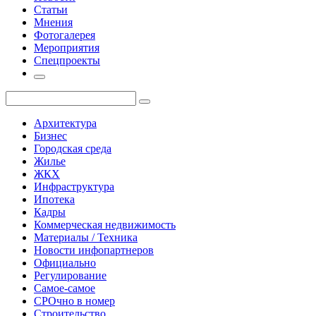
Статьи
Мнения
Фотогалерея
Мероприятия
Спецпроекты
Архитектура
Бизнес
Городская среда
Жилье
ЖКХ
Инфраструктура
Ипотека
Кадры
Коммерческая недвижимость
Материалы / Техника
Новости инфопартнеров
Официально
Регулирование
Самое-самое
СРОчно в номер
Строительство