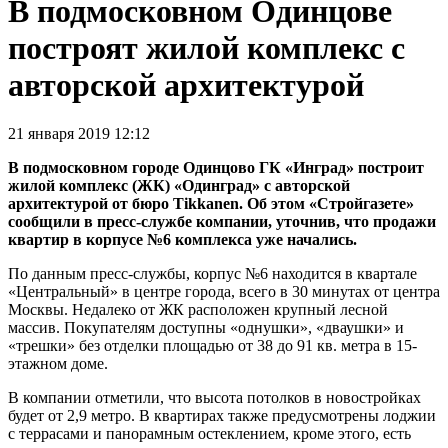
В подмосковном Одинцове
построят жилой комплекс с
авторской архитектурой
21 января 2019 12:12
В подмосковном городе Одинцово ГК «Инград» построит
жилой комплекс (ЖК) «Одинград» с авторской
архитектурой от бюро Tikkanen. Об этом «Стройгазете»
сообщили в пресс-службе компании, уточнив, что продажи
квартир в корпусе №6 комплекса уже начались.
По данным пресс-службы, корпус №6 находится в квартале
«Центральный» в центре города, всего в 30 минутах от центра
Москвы. Недалеко от ЖК расположен крупный лесной
массив. Покупателям доступны «однушки», «дваушки» и
«трешки» без отделки площадью от 38 до 91 кв. метра в 15-
этажном доме.
В компании отметили, что высота потолков в новостройках
будет от 2,9 метро. В квартирах также предусмотрены лоджии
с террасами и панорамным остеклением, кроме этого, есть