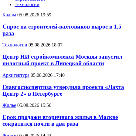
Технологии
Кадры
05.08.2026 19:59
Спрос на строителей-вахтовиков вырос в 1,5
раза
Технологии
05.08.2026 18:07
Центр ИИ стройкомплекса Москвы запустил
пилотный проект в Липецкой области
Архитектура
05.08.2026 17:40
Главгосэкспертиза утвердила проекта «Лахта
Центр 2» в Петербурге
Жилье
05.08.2026 15:56
Срок продажи вторичного жилья в Москве
сократился почти в два раза
Жилье
05.08.2026 14:43