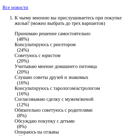
Все новости
К чьему мнению вы прислушиваетесь при покупке
жилья? (можно выбрать до трех вариантов)
Принимаю решение самостоятельно
(48%)
Консультируюсь с риелтором
(24%)
Советуюсь с юристом
(20%)
Учитываю мнение домашнего питомца
(20%)
Слушаю советы друзей и знакомых
(16%)
Консультируюсь с тарологом/астрологом
(16%)
Согласовываю сделку с мужем/женой
(12%)
Обязательно советуюсь с родителями
(8%)
Обсуждаю покупку с детьми
(8%)
Опираюсь на отзывы