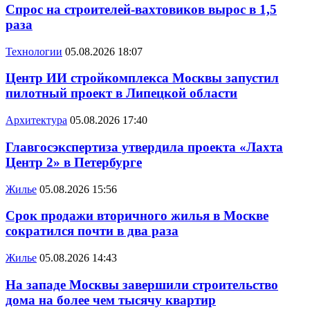
Спрос на строителей-вахтовиков вырос в 1,5
раза
Технологии
05.08.2026 18:07
Центр ИИ стройкомплекса Москвы запустил
пилотный проект в Липецкой области
Архитектура
05.08.2026 17:40
Главгосэкспертиза утвердила проекта «Лахта
Центр 2» в Петербурге
Жилье
05.08.2026 15:56
Срок продажи вторичного жилья в Москве
сократился почти в два раза
Жилье
05.08.2026 14:43
На западе Москвы завершили строительство
дома на более чем тысячу квартир