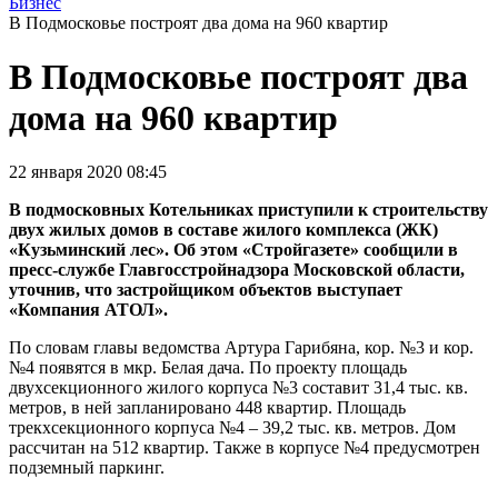
Бизнес
В Подмосковье построят два дома на 960 квартир
В Подмосковье построят два
дома на 960 квартир
22 января 2020 08:45
В подмосковных Котельниках приступили к строительству
двух жилых домов в составе жилого комплекса (ЖК)
«Кузьминский лес». Об этом «Стройгазете» сообщили в
пресс-службе Главгосстройнадзора Московской области,
уточнив, что застройщиком объектов выступает
«Компания АТОЛ».
По словам главы ведомства Артура Гарибяна, кор. №3 и кор.
№4 появятся в мкр. Белая дача. По проекту площадь
двухсекционного жилого корпуса №3 составит 31,4 тыс. кв.
метров, в ней запланировано 448 квартир. Площадь
трекхсекционного корпуса №4 – 39,2 тыс. кв. метров. Дом
рассчитан на 512 квартир. Также в корпусе №4 предусмотрен
подземный паркинг.