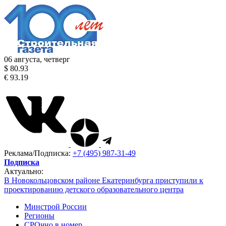
06 августа, четверг
$ 80.93
€ 93.19
Реклама/Подписка:
+7 (495) 987-31-49
Подписка
Актуально:
В Новокольцовском районе Екатеринбурга приступили к
проектированию детского образовательного центра
Минстрой России
Регионы
СРОчно в номер