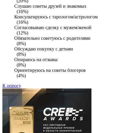
(20%)
Слушаю советы друзей и знакомых
(16%)
Консультируюсь с тарологом/астрологом
(16%)
Согласовываю сделку с мужем/женой
(12%)
Обязательно советуюсь с родителями
(8%)
Обсуждаю покупку с детьми
(8%)
Опираюсь на отзывы
(8%)
Ориентируюсь на советы блогеров
(4%)
К опросу