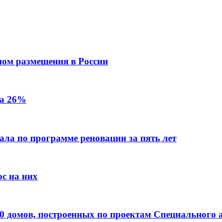
пом размещения в России
на 26%
ала по программе реновации за пять лет
с на них
0 домов, построенных по проектам Специального 