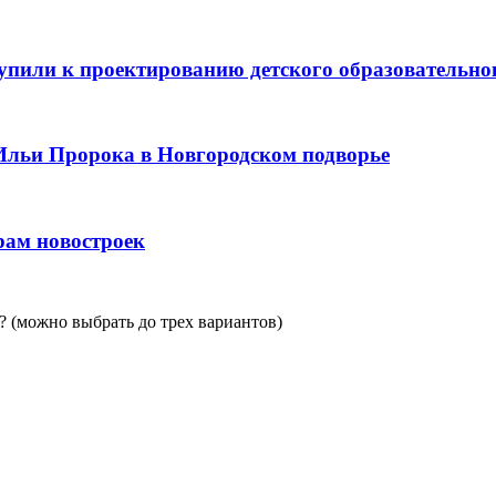
пили к проектированию детского образовательно
Ильи Пророка в Новгородском подворье
рам новостроек
 (можно выбрать до трех вариантов)