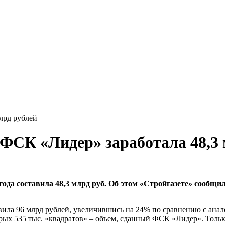
лрд рублей
 ФСК «Лидер» заработала 48,3
да составила 48,3 млрд руб. Об этом «Стройгазете» сообщили
вила 96 млрд рублей, увеличившись на 24% по сравнению с ана
торых 535 тыс. «квадратов» – объем, сданный ФСК «Лидер». Тольк