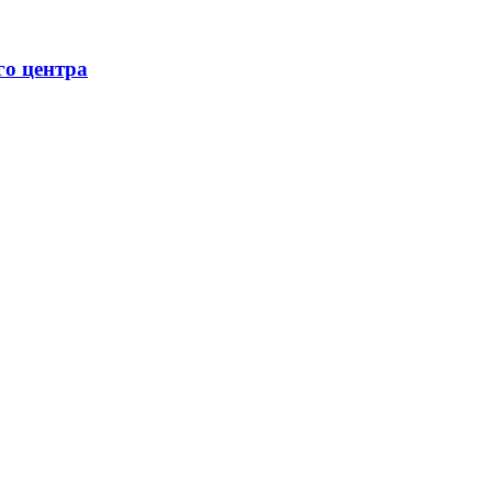
го центра