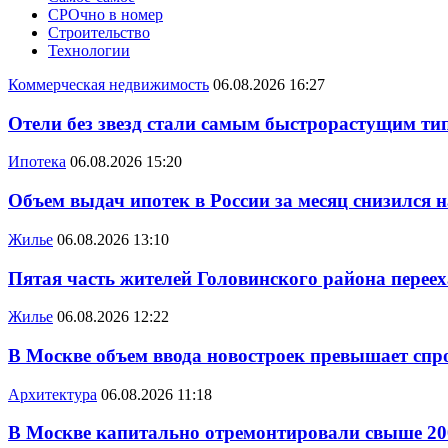
СРОчно в номер
Строительство
Технологии
Коммерческая недвижимость
06.08.2026 16:27
Отели без звезд стали самым быстрорастущим ти
Ипотека
06.08.2026 15:20
Объем выдач ипотек в России за месяц снизился 
Жилье
06.08.2026 13:10
Пятая часть жителей Головинского района переех
Жилье
06.08.2026 12:22
В Москве объем ввода новостроек превышает спро
Архитектура
06.08.2026 11:18
В Москве капитально отремонтировали свыше 20