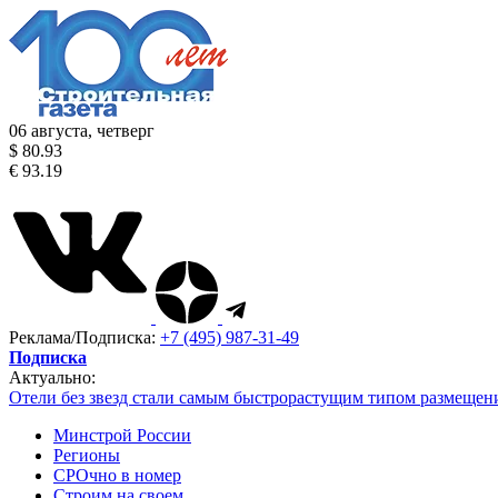
06 августа, четверг
$ 80.93
€ 93.19
Реклама/Подписка:
+7 (495) 987-31-49
Подписка
Актуально:
Отели без звезд стали самым быстрорастущим типом размещен
Минстрой России
Регионы
СРОчно в номер
Строим на своем