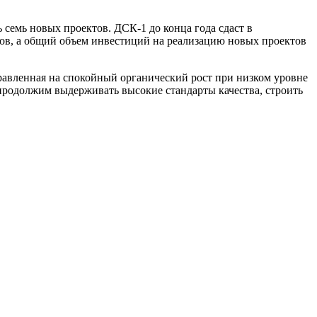
 семь новых проектов. ДСК-1 до конца года сдаст в
тров, а общий объем инвестиций на реализацию новых проектов
правленная на спокойный органический рост при низком уровне
продолжим выдерживать высокие стандарты качества, строить