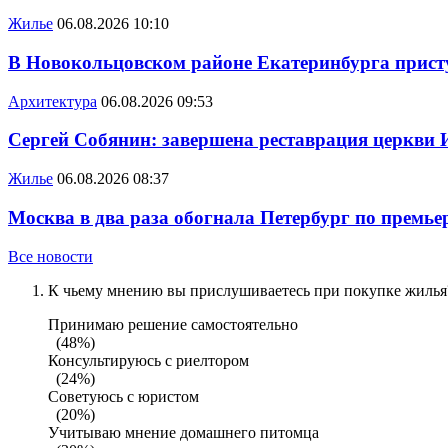
Жилье
06.08.2026 10:10
В Новокольцовском районе Екатеринбурга присту
Архитектура
06.08.2026 09:53
Сергей Собянин: завершена реставрация церкви 
Жилье
06.08.2026 08:37
Москва в два раза обогнала Петербург по премье
Все новости
К чьему мнению вы прислушиваетесь при покупке жилья?
Принимаю решение самостоятельно
(48%)
Консультируюсь с риелтором
(24%)
Советуюсь с юристом
(20%)
Учитываю мнение домашнего питомца