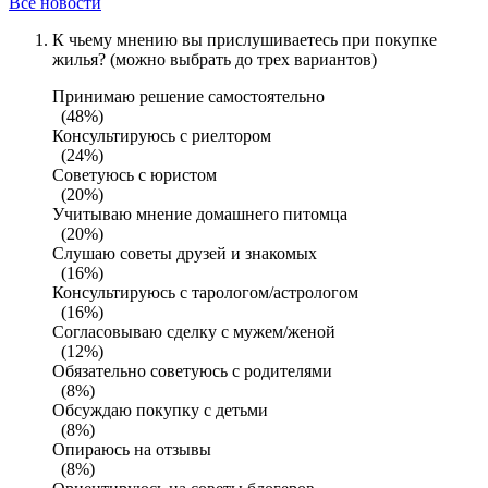
Все новости
К чьему мнению вы прислушиваетесь при покупке
жилья? (можно выбрать до трех вариантов)
Принимаю решение самостоятельно
(48%)
Консультируюсь с риелтором
(24%)
Советуюсь с юристом
(20%)
Учитываю мнение домашнего питомца
(20%)
Слушаю советы друзей и знакомых
(16%)
Консультируюсь с тарологом/астрологом
(16%)
Согласовываю сделку с мужем/женой
(12%)
Обязательно советуюсь с родителями
(8%)
Обсуждаю покупку с детьми
(8%)
Опираюсь на отзывы
(8%)