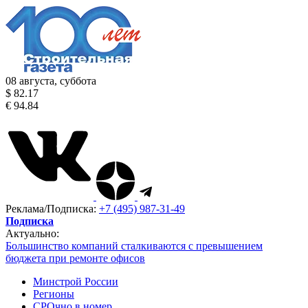
08 августа, суббота
$ 82.17
€ 94.84
Реклама/Подписка:
+7 (495) 987-31-49
Подписка
Актуально:
Большинство компаний сталкиваются с превышением
бюджета при ремонте офисов
Минстрой России
Регионы
СРОчно в номер