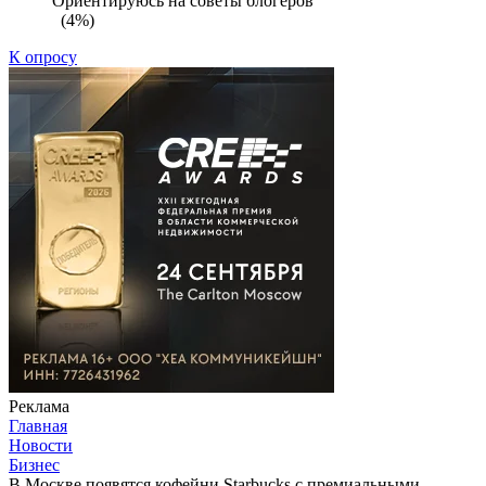
Ориентируюсь на советы блогеров
(4%)
К опросу
Реклама
Главная
Новости
Бизнес
В Москве появятся кофейни Starbucks с премиальными