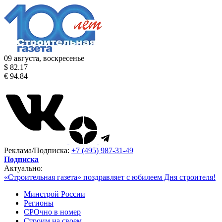
09 августа, воскресенье
$ 82.17
€ 94.84
Реклама/Подписка:
+7 (495) 987-31-49
Подписка
Актуально:
«Строительная газета» поздравляет с юбилеем Дня строителя!
Минстрой России
Регионы
СРОчно в номер
Строим на своем