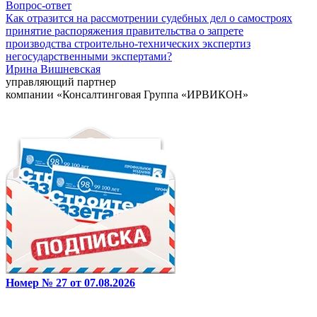
Вопрос-ответ
Как отразится на рассмотрении судебных дел о самостроях
принятие распоряжения правительства о запрете
производства строительно-технических экспертиз
негосударственными экспертами?
Ирина Вишневская
управляющий партнер
компании «Консалтинговая Группа «ИРВИКОН»
Номер № 27 от 07.08.2026