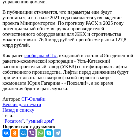
управлению домами.
В публикации отмечается, что параметры еще будут
уточняться, а в начале 2021 года ожидается утверждение
проекта Минпромторгом. По прогнозу РАСУ, в 2025 году
потенциальный объем выручки производителей
отечественного оборудования для ЖКХ и строительства
может составить 76,6 млрд рублей при объеме рынка 127,8
млрд рублей.
Как ранее
сообщала «СГ»
, входящий в состав «Объединенной
ракетно-космической корпорации» Усть-Катавский
вагоностроительный завод (УКВЗ) сертифицировал лифты
собственного производства. Лифты перед движением будут
приветствовать пассажиров фразой первого в мире
космонавта Юрия Гагарина - «Поехали!», а во время
движения будет играть музыка.
Авторы:
СГ-Онлайн
Версия для печати
Назад к списку
Теги:
"Росатом"
,
"умный дом"
Поделиться с друзьями: