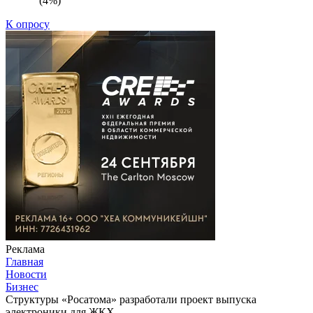
(4%)
К опросу
Реклама
Главная
Новости
Бизнес
Структуры «Росатома» разработали проект выпуска
электроники для ЖКХ