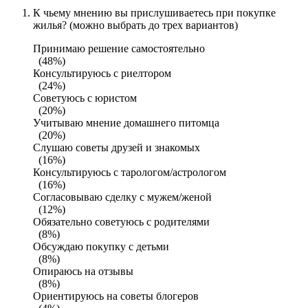
К чьему мнению вы прислушиваетесь при покупке
жилья? (можно выбрать до трех вариантов)
Принимаю решение самостоятельно
(48%)
Консультируюсь с риелтором
(24%)
Советуюсь с юристом
(20%)
Учитываю мнение домашнего питомца
(20%)
Слушаю советы друзей и знакомых
(16%)
Консультируюсь с тарологом/астрологом
(16%)
Согласовываю сделку с мужем/женой
(12%)
Обязательно советуюсь с родителями
(8%)
Обсуждаю покупку с детьми
(8%)
Опираюсь на отзывы
(8%)
Ориентируюсь на советы блогеров