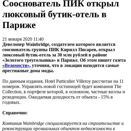
Сооснователь ПИК открыл
люксовый бутик-отель в
Париже
21 января 2020 11:40
Девелопер Wainbridge, создателем которого является
сооснователь группы ПИК Кирилл Писарев, открыл
люксовый бутик-отель за 30 млн рублей в районе
«Золотого треугольника» в Париже. Об этом пишет газета
«Ведомости»
, уточняя, что в локации находятся самые
престижные дома моды.
По данным издания, Hotel Particulier Villeroy рассчитан на 11
номеров. Управлять новой гостиницей будет компания The
Collection, в портфеле которой, в основном, частные виллы и
резиденции. Ожидаемая доходность от объекта - 15% в
годовых.
Справочно:
Компания Wainbridge специализируется на строительстве и
реконструкции премиальных объектов недвижимости в