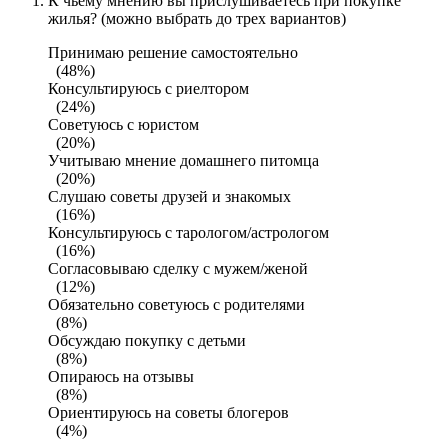
К чьему мнению вы прислушиваетесь при покупке
жилья? (можно выбрать до трех вариантов)
Принимаю решение самостоятельно
(48%)
Консультируюсь с риелтором
(24%)
Советуюсь с юристом
(20%)
Учитываю мнение домашнего питомца
(20%)
Слушаю советы друзей и знакомых
(16%)
Консультируюсь с тарологом/астрологом
(16%)
Согласовываю сделку с мужем/женой
(12%)
Обязательно советуюсь с родителями
(8%)
Обсуждаю покупку с детьми
(8%)
Опираюсь на отзывы
(8%)
Ориентируюсь на советы блогеров
(4%)