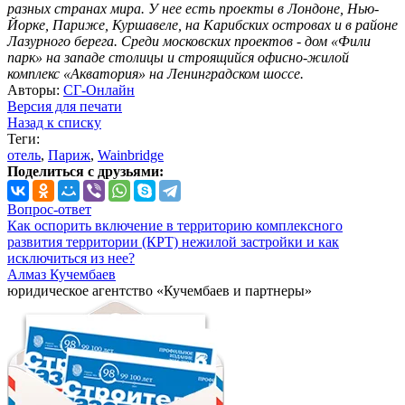
разных странах мира. У нее есть проекты в Лондоне, Нью-
Йорке, Париже, Куршавеле, на Карибских островах и в районе
Лазурного берега. Среди московских проектов - дом «Фили
парк» на западе столицы и строящийся офисно-жилой
комплекс «Акватория» на Ленинградском шоссе.
Авторы:
СГ-Онлайн
Версия для печати
Назад к списку
Теги:
отель
,
Париж
,
Wainbridge
Поделиться с друзьями:
Вопрос-ответ
Как оспорить включение в территорию комплексного
развития территории (КРТ) нежилой застройки и как
исключиться из нее?
Алмаз Кучембаев
юридическое агентство «Кучембаев и партнеры»