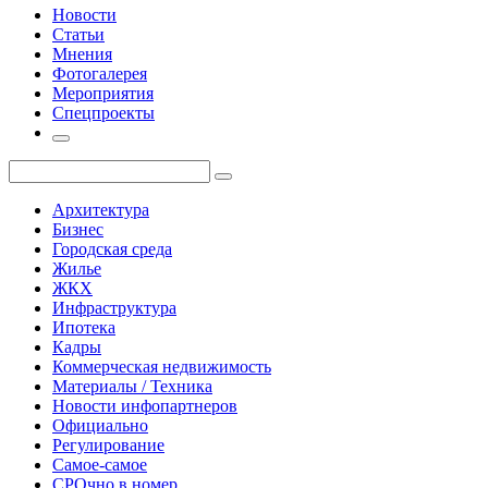
Новости
Статьи
Мнения
Фотогалерея
Мероприятия
Спецпроекты
Архитектура
Бизнес
Городская среда
Жилье
ЖКХ
Инфраструктура
Ипотека
Кадры
Коммерческая недвижимость
Материалы / Техника
Новости инфопартнеров
Официально
Регулирование
Самое-самое
СРОчно в номер