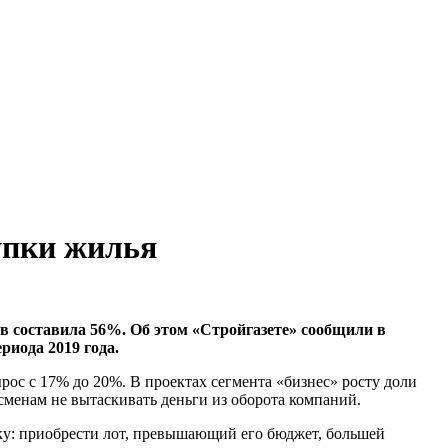
упки жилья
в составила 56%. Об этом «Стройгазете» сообщили в
риода 2019 года.
рос с 17% до 20%. В проектах сегмента «бизнес» росту доли
менам не вытаскивать деньги из оборота компаний.
ку: приобрести лот, превышающий его бюджет, большей