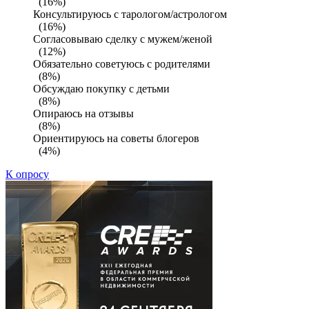
(16%)
Консультируюсь с тарологом/астрологом
(16%)
Согласовываю сделку с мужем/женой
(12%)
Обязательно советуюсь с родителями
(8%)
Обсуждаю покупку с детьми
(8%)
Опираюсь на отзывы
(8%)
Ориентируюсь на советы блогеров
(4%)
К опросу