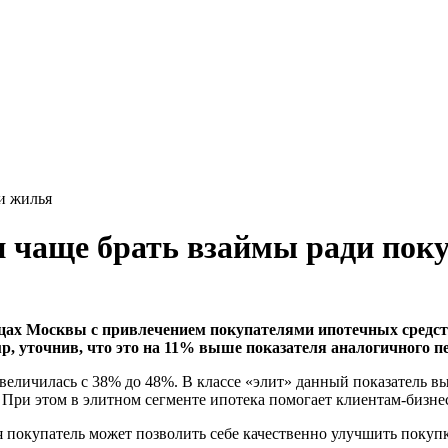
и жилья
и чаще брать взаймы ради пок
ицах Москвы с привлечением покупателями ипотечных средст
p, уточнив, что это на 11% выше показателя аналогичного пе
величилась с 38% до 48%. В классе «элит» данный показатель вы
При этом в элитном сегменте ипотека помогает клиентам-бизнес
покупатель может позволить себе качественно улучшить покуп