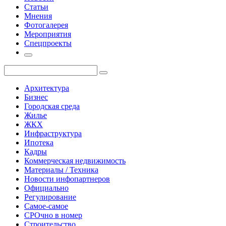
Статьи
Мнения
Фотогалерея
Мероприятия
Спецпроекты
Архитектура
Бизнес
Городская среда
Жилье
ЖКХ
Инфраструктура
Ипотека
Кадры
Коммерческая недвижимость
Материалы / Техника
Новости инфопартнеров
Официально
Регулирование
Самое-самое
СРОчно в номер
Строительство