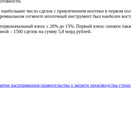
отовности.
с» наибольшее число сделок с привлечением ипотеки в первом п
миальном сегменте ипотечный инструмент был наиболее востреб
 первоначальный взнос с 20% до 15%. Первый взнос снижен такж
чной – 1500 сделок на сумму 5,8 млрд рублей.
нятие распоряжения правительства о запрете производства стро