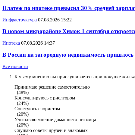
Платеж по ипотеке превысил 30% средней зарплат
Инфраструктура
07.08.2026 15:22
В новом микрорайоне Химок 1 сентября откроется
Ипотека
07.08.2026 14:37
В России на загородную недвижимость пришлось
Все новости
К чьему мнению вы прислушиваетесь при покупке жилья?
Принимаю решение самостоятельно
(48%)
Консультируюсь с риелтором
(24%)
Советуюсь с юристом
(20%)
Учитываю мнение домашнего питомца
(20%)
Слушаю советы друзей и знакомых