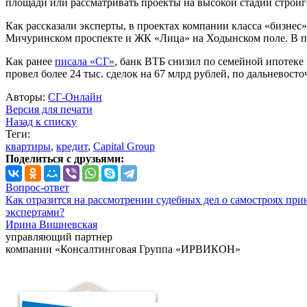
площади или рассматривать проекты на высокой стадии стройг
Как рассказали эксперты, в проектах компании класса «бизне
Мичуринском проспекте и ЖК «Лица» на Ходынском поле. В пре
Как ранее
писала «СГ»
, банк ВТБ снизил по семейной ипотеке
провел более 24 тыс. сделок на 67 млрд рублей, по дальневосто
Авторы:
СГ-Онлайн
Версия для печати
Назад к списку
Теги:
квартиры
,
кредит
,
Capital Group
Поделиться с друзьями:
Вопрос-ответ
Как отразится на рассмотрении судебных дел о самостроях при
экспертами?
Ирина Вишневская
управляющий партнер
компании «Консалтинговая Группа «ИРВИКОН»