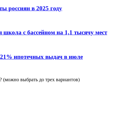
ы россиян в 2025 году
 школа с бассейном на 1,1 тысячу мест
 21% ипотечных выдач в июле
 (можно выбрать до трех вариантов)